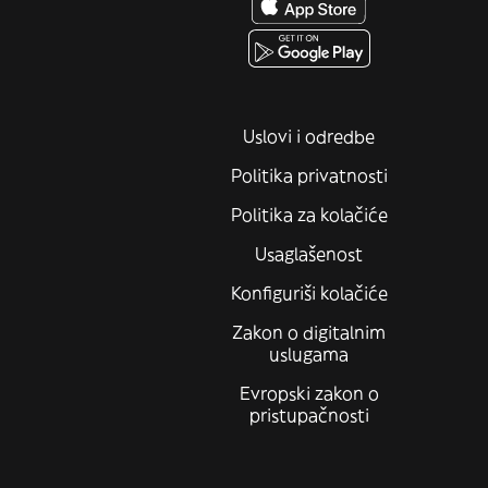
Uslovi i odredbe
Politika privatnosti
Politika za kolačiće
Usaglašenost
Konfiguriši kolačiće
Zakon o digitalnim
uslugama
Evropski zakon o
pristupačnosti