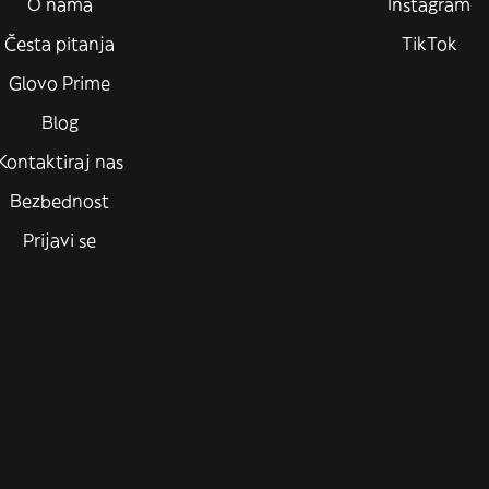
O nama
Instagram
Česta pitanja
TikTok
Glovo Prime
Blog
Kontaktiraj nas
Bezbednost
Prijavi se