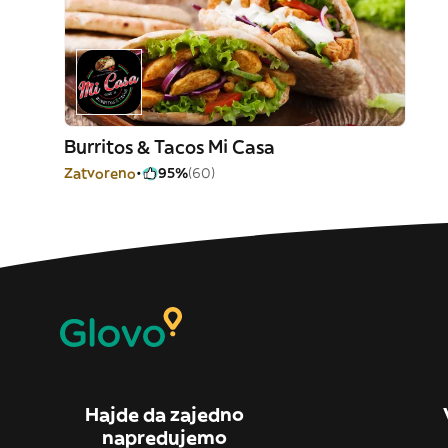
Burritos & Tacos Mi Casa
Zatvoreno
95%
(60)
Hajde da zajedno
napredujemo