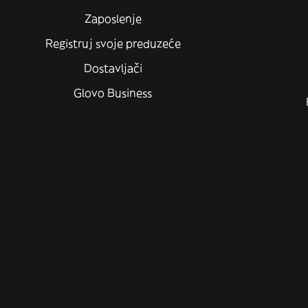
Zaposlenje
Registruj svoje preduzeće
Dostavljači
Glovo Business