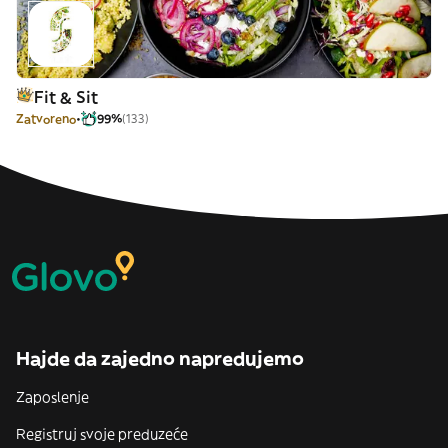
Fit & Sit
Zatvoreno
99%
(133)
Hajde da zajedno napredujemo
Zaposlenje
Registruj svoje preduzeće