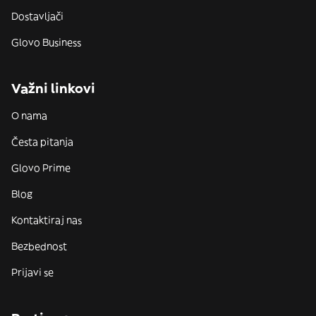
Dostavljači
Glovo Business
Važni linkovi
O nama
Česta pitanja
Glovo Prime
Blog
Kontaktiraj nas
Bezbednost
Prijavi se