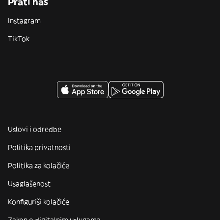
Prati nas
Instagram
TikTok
Uslovi i odredbe
Politika privatnosti
Politika za kolačiće
Usaglašenost
Konfiguriši kolačiće