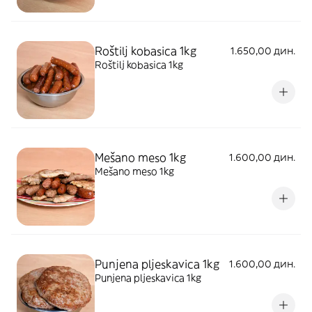
Roštilj kobasica 1kg
1.650,00 дин.
Roštilj kobasica 1kg
Mešano meso 1kg
1.600,00 дин.
Mešano meso 1kg
Punjena pljeskavica 1kg
1.600,00 дин.
Punjena pljeskavica 1kg