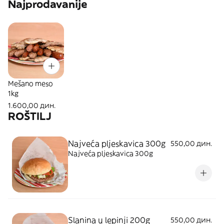
Najprodavanije
Mešano meso
1kg
1.600,00 дин.
ROŠTILJ
Najveća pljeskavica 300g
550,00 дин.
Najveća pljeskavica 300g
Slanina u lepinji 200g
550,00 дин.