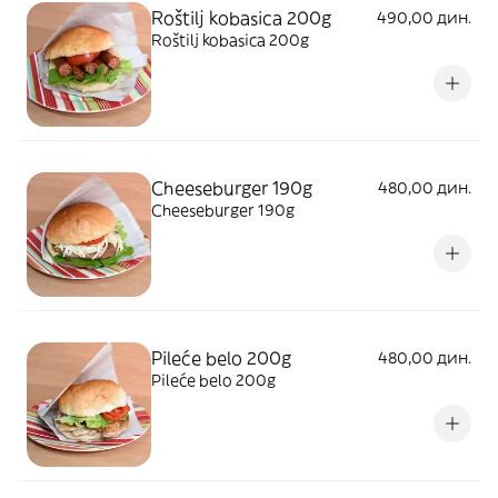
Roštilj kobasica 200g
490,00 дин.
Roštilj kobasica 200g
Cheeseburger 190g
480,00 дин.
Cheeseburger 190g
Pileće belo 200g
480,00 дин.
Pileće belo 200g