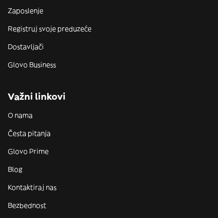
Zaposlenje
Registruj svoje preduzeće
Dostavljači
Glovo Business
Važni linkovi
O nama
Česta pitanja
Glovo Prime
Blog
Kontaktiraj nas
Bezbednost