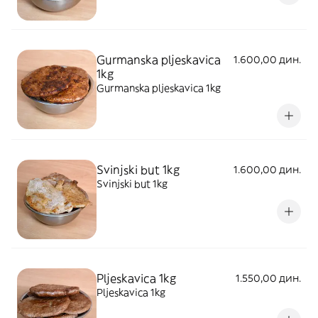
Gurmanska pljeskavica
1.600,00 дин.
1kg
Gurmanska pljeskavica 1kg
Svinjski but 1kg
1.600,00 дин.
Svinjski but 1kg
Pljeskavica 1kg
1.550,00 дин.
Pljeskavica 1kg