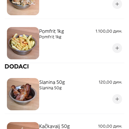
Pomfrit 1kg
1.100,00 дин.
Pomfrit 1kg
DODACI
Slanina 50g
120,00 дин.
Slanina 50g
Kačkavalj 50g
100,00 дин.