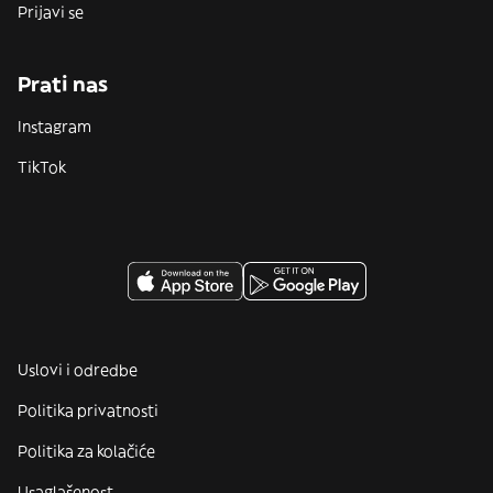
Prijavi se
Prati nas
Instagram
TikTok
Uslovi i odredbe
Politika privatnosti
Politika za kolačiće
Usaglašenost