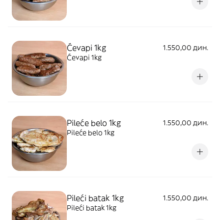
Ćevapi 1kg
1.550,00 дин.
Ćevapi 1kg
Pileće belo 1kg
1.550,00 дин.
Pileće belo 1kg
Pileći batak 1kg
1.550,00 дин.
Pileći batak 1kg