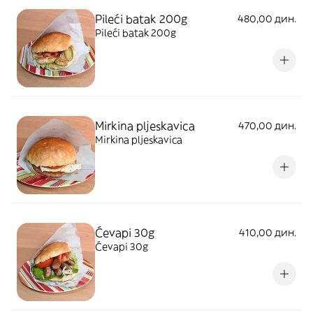
Pileći batak 200g
480,00 дин.
Pileći batak 200g
Mirkina pljeskavica
470,00 дин.
Mirkina pljeskavica
Ćevapi 30g
410,00 дин.
Ćevapi 30g