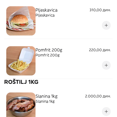
Pljeskavica
310,00 дин.
Pljeskavica
Pomfrit 200g
220,00 дин.
Pomfrit 200g
ROŠTILJ 1KG
Slanina 1kg
2.000,00 дин.
Slanina 1kg