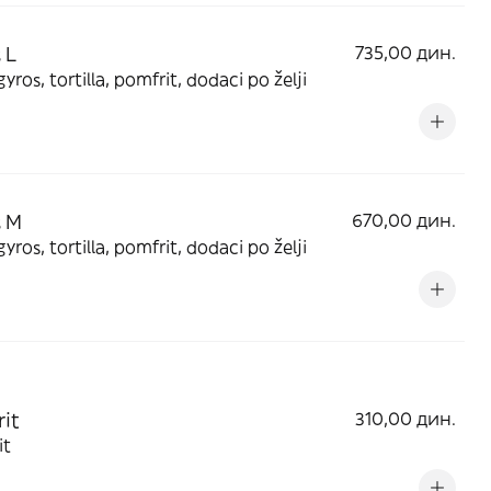
 L
735,00 дин.
gyros, tortilla, pomfrit, dodaci po želji
s M
670,00 дин.
gyros, tortilla, pomfrit, dodaci po želji
it
310,00 дин.
it