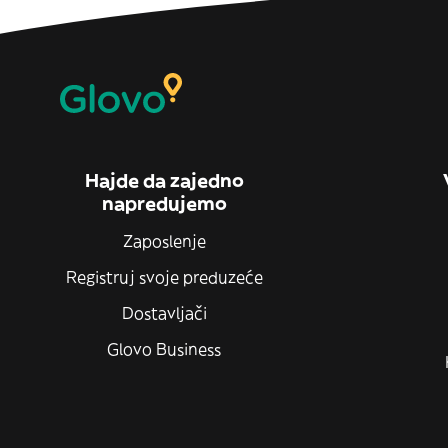
Hajde da zajedno
napredujemo
Zaposlenje
Registruj svoje preduzeće
Dostavljači
Glovo Business