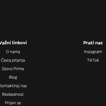
Važni linkovi
Prati nas
O nama
Instagram
Česta pitanja
TikTok
Glovo Prime
Blog
Kontaktiraj nas
Bezbednost
Prijavi se