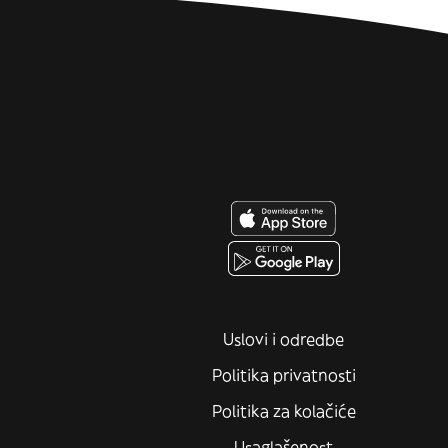
Uslovi i odredbe
Politika privatnosti
Politika za kolačiće
Usaglašenost