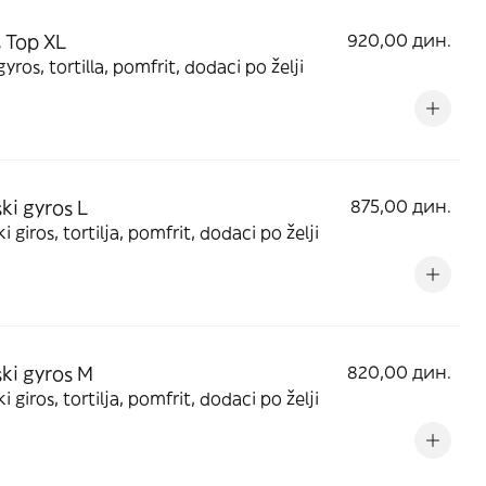
 Top XL
920,00 дин.
gyros, tortilla, pomfrit, dodaci po želji
ski gyros L
875,00 дин.
i giros, tortilja, pomfrit, dodaci po želji
ski gyros M
820,00 дин.
i giros, tortilja, pomfrit, dodaci po želji