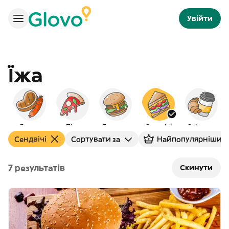
Увійти
Їжа
Гриль
Піца
Бургери
Сендвічі
Сніданок
Сендвічі
Сортувати за
Найпопулярніший
7 результатів
Скинути