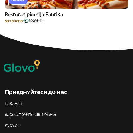
Restoran picerija Fabrika
Зачинено
100%
(11)
Приєднуйтеся до нас
Вакансії
Зареєструйте свій бізнес
Кур'єри