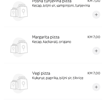
Posna tunjevina pizza
KM 7,00
Kecap, biljni sir, sampinjoni, tunjevina
Margarita pizza
KM 7,00
Kecap, kackavalj, origano
Vegi pizza
KM 7,00
Kukuruz, paprika, biljni sir, tikvice