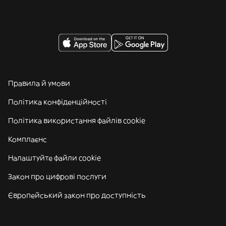
Правила й умови
Політика конфіденційності
Політика використання файлів cookie
Комплаєнс
Налаштуйте файли cookie
Закон про цифрові послуги
Європейський закон про доступність