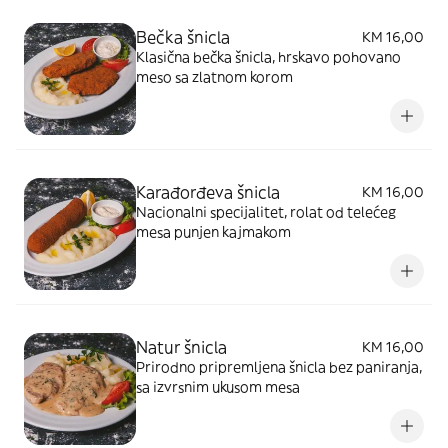
Bečka šnicla
KM 16,00
Klasična bečka šnicla, hrskavo pohovano
meso sa zlatnom korom
Karađorđeva šnicla
KM 16,00
Nacionalni specijalitet, rolat od telećeg
mesa punjen kajmakom
Natur šnicla
KM 16,00
Prirodno pripremljena šnicla bez paniranja,
sa izvrsnim ukusom mesa