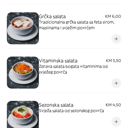
Grčka salata
KM 6,00
Tradicionalna grčka salata sa feta sirom,
maslinama i svježim povrćem
Vitaminska salata
KM 5,50
Zdrava salata bogata vitaminima od
svježeg povrća
Sezonska salata
KM 4,50
Svježa salata od sezonskog povrća