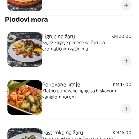
Plodovi mora
Lignje na žaru
KM 20,00
Svježe lignje pečene na žaru sa
aromatičnim začinima
Pohovane lignje
KM 17,00
Zlatno pohovane lignje sa hrskavom
vanjskom korom
Pastrmka na žaru
KM 15,00
Svježa pastrmka pečena na žaru sa