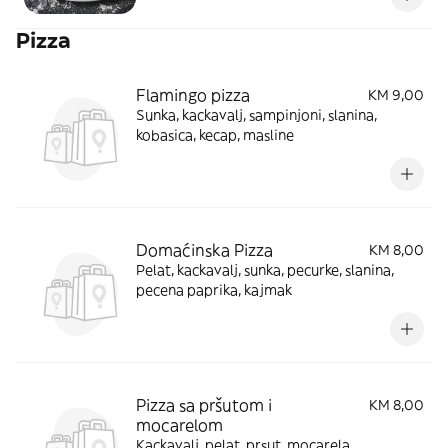
Pizza
Flamingo pizza
KM 9,00
Sunka, kackavalj, sampinjoni, slanina,
kobasica, kecap, masline
Domaćinska Pizza
KM 8,00
Pelat, kackavalj, sunka, pecurke, slanina,
pecena paprika, kajmak
Pizza sa pršutom i
KM 8,00
mocarelom
Kackavalj, pelat, prsut, mocarela