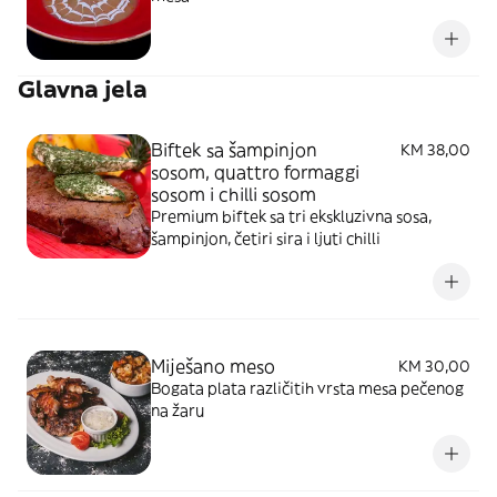
Glavna jela
Biftek sa šampinjon
KM 38,00
sosom, quattro formaggi
sosom i chilli sosom
Premium biftek sa tri ekskluzivna sosa,
šampinjon, četiri sira i ljuti chilli
Miješano meso
KM 30,00
Bogata plata različitih vrsta mesa pečenog
na žaru