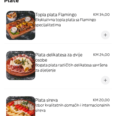
Plate
Topla plata Flamingo
KM 34,00
Ekskluzivna topla plata sa Flamingo
specijalitetima
Plata delikatesa za dvije
KM 24,00
osobe
Bogata plata različitih delikatesa savršena
za dijeljenje
Plata sireva
KM 20,00
Izbor kvalitetnih domaćih i internacionalnih
sireva