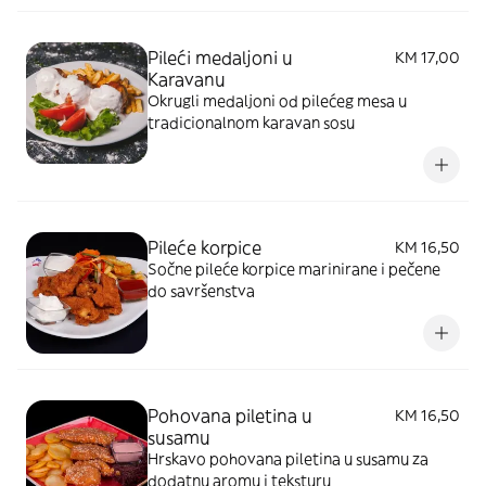
Pileći medaljoni u
KM 17,00
Karavanu
Okrugli medaljoni od pilećeg mesa u
tradicionalnom karavan sosu
Pileće korpice
KM 16,50
Sočne pileće korpice marinirane i pečene
do savršenstva
Pohovana piletina u
KM 16,50
susamu
Hrskavo pohovana piletina u susamu za
dodatnu aromu i teksturu