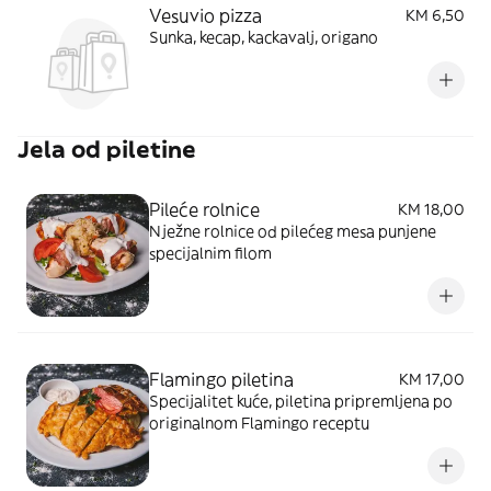
Vesuvio pizza
KM 6,50
Sunka, kecap, kackavalj, origano
Jela od piletine
Pileće rolnice
KM 18,00
Nježne rolnice od pilećeg mesa punjene
specijalnim filom
Flamingo piletina
KM 17,00
Specijalitet kuće, piletina pripremljena po
originalnom Flamingo receptu