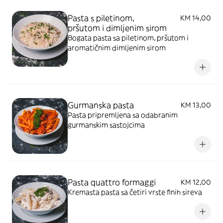
Pasta s piletinom,
KM 14,00
pršutom i dimljenim sirom
Bogata pasta sa piletinom, pršutom i
aromatičnim dimljenim sirom
Gurmanska pasta
KM 13,00
Pasta pripremljena sa odabranim
gurmanskim sastojcima
Pasta quattro formaggi
KM 12,00
Kremasta pasta sa četiri vrste finih sireva