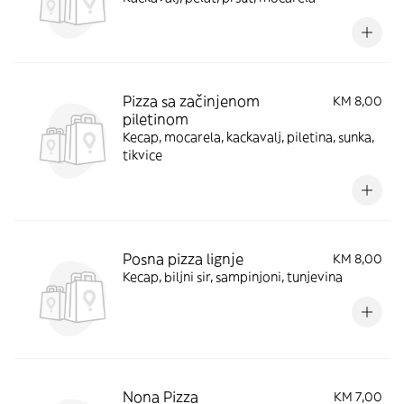
Pizza sa začinjenom
KM 8,00
piletinom
Kecap, mocarela, kackavalj, piletina, sunka,
tikvice
Posna pizza lignje
KM 8,00
Kecap, biljni sir, sampinjoni, tunjevina
Nona Pizza
KM 7,00