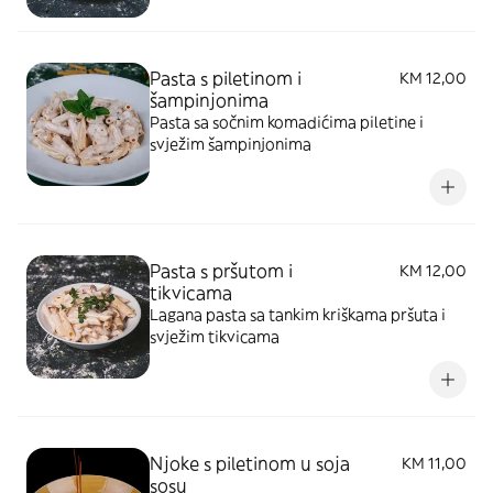
Pasta s piletinom i
KM 12,00
šampinjonima
Pasta sa sočnim komadićima piletine i
svježim šampinjonima
Pasta s pršutom i
KM 12,00
tikvicama
Lagana pasta sa tankim kriškama pršuta i
svježim tikvicama
Njoke s piletinom u soja
KM 11,00
sosu