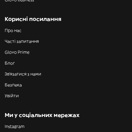
Корисні посилання
Про нас
Часті запитання
Glovo Prime
Блог
Зв'язатися з нами
Безпека
Увійти
Ми у соціальних мережах
Instagram