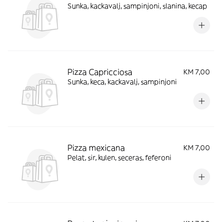
Sunka, kackavalj, sampinjoni, slanina, kecap
Pizza Capricciosa
KM 7,00
Sunka, keca, kackavalj, sampinjoni
Pizza mexicana
KM 7,00
Pelat, sir, kulen, seceras, feferoni