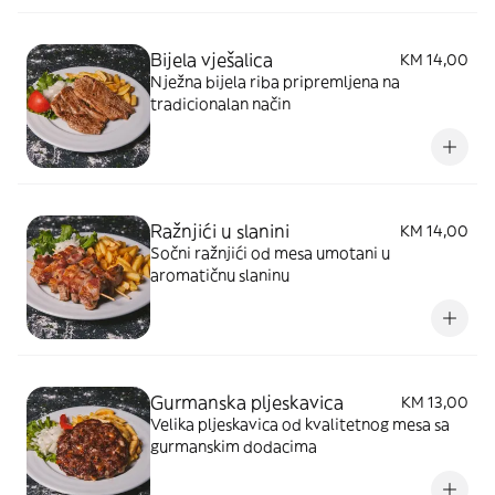
Bijela vješalica
KM 14,00
Nježna bijela riba pripremljena na
tradicionalan način
Ražnjići u slanini
KM 14,00
Sočni ražnjići od mesa umotani u
aromatičnu slaninu
Gurmanska pljeskavica
KM 13,00
Velika pljeskavica od kvalitetnog mesa sa
gurmanskim dodacima