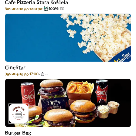
Cafe Pizzeria Stara Košćela
Зачинено до завтра
100%
(13)
CineStar
Зачинено до 17:00
--
Burger Beg