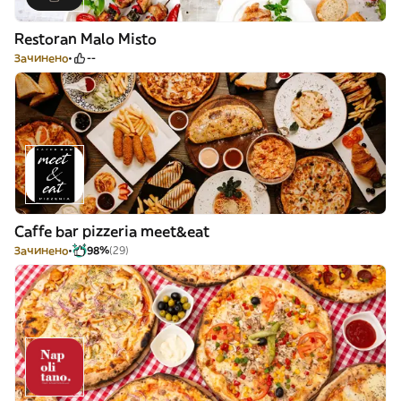
Restoran Malo Misto
Зачинено
--
Caffe bar pizzeria meet&eat
Зачинено
98%
(29)