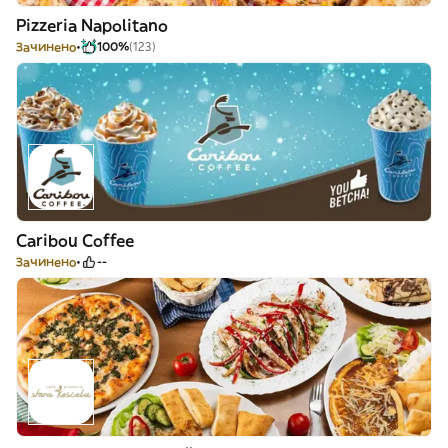
Pizzeria Napolitano
Зачинено
100%
(123)
Caribou Coffee
Зачинено
--