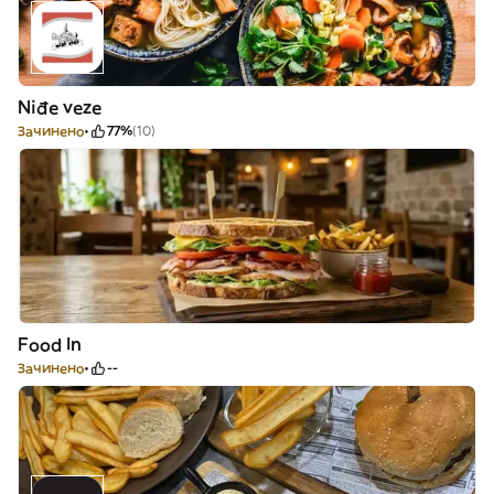
Niđe veze
Зачинено
77%
(10)
Food In
Зачинено
--