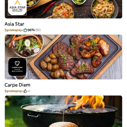
Asia Star
Зачинено
96%
(93)
Carpe Diem
Зачинено
--