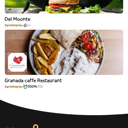
Del Moonte
Зачинено
--
Granada caffe Restaurant
Зачинено
100%
(10)