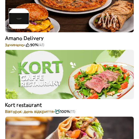
Amano Delivery
Зачинено
90%
(41)
Kort restaurant
Вівторок: день відкриття
100%
(11)