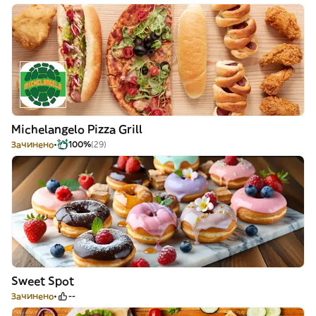
Michelangelo Pizza Grill
Зачинено
100%
(29)
Sweet Spot
Зачинено
--