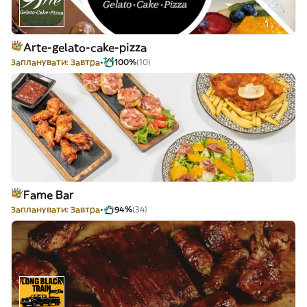
Arte-gelato-cake-pizza
Запланувати: Завтра
100%
(10)
Fame Bar
Запланувати: Завтра
94%
(34)