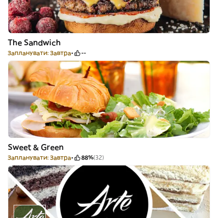
The Sandwich
Запланувати: Завтра
--
Sweet & Green
Запланувати: Завтра
88%
(32)