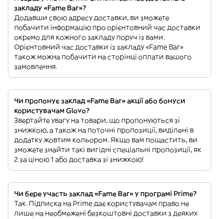
закладу «Fame Bar»?
Додавши свою адресу доставки, ви зможете
побачити інформацію про орієнтовний час доставки
окремо для кожного закладу поруч із вами.
Орієнтовний час доставки із закладу «Fame Bar»
також можна побачити на сторінці оплати вашого
замовлення.
Чи пропонує заклад «Fame Bar» акції або бонуси
користувачам Glovo?
Звертайте увагу на товари, що пропонуються зі
знижкою, а також на поточні пропозиції, виділені в
додатку жовтим кольором. Якщо вам пощастить, ви
зможете знайти такі вигідні спеціальні пропозиції, як
2 за ціною 1 або доставка зі знижкою!
Чи бере участь заклад «Fame Bar» у програмі Prime?
Так. Підписка на Prime дає користувачам право не
лише на необмежені безкоштовні доставки з деяких