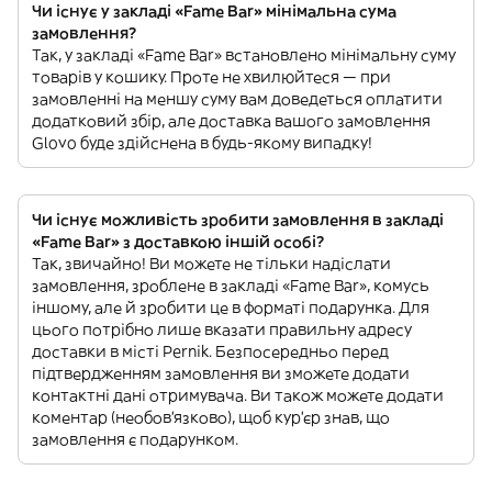
Чи існує у закладі «Fame Bar» мінімальна сума
замовлення?
Так, у закладі «Fame Bar» встановлено мінімальну суму
товарів у кошику. Проте не хвилюйтеся — при
замовленні на меншу суму вам доведеться оплатити
додатковий збір, але доставка вашого замовлення
Glovo буде здійснена в будь-якому випадку!
Чи існує можливість зробити замовлення в закладі
«Fame Bar» з доставкою іншій особі?
Так, звичайно! Ви можете не тільки надіслати
замовлення, зроблене в закладі «Fame Bar», комусь
іншому, але й зробити це в форматі подарунка. Для
цього потрібно лише вказати правильну адресу
доставки в місті Pernik. Безпосередньо перед
підтвердженням замовлення ви зможете додати
контактні дані отримувача. Ви також можете додати
коментар (необов'язково), щоб кур'єр знав, що
замовлення є подарунком.