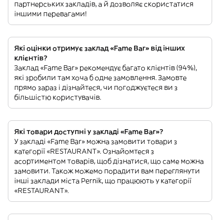
партнерських закладів, а й дозволяє скористатися
іншими перевагами!
Які оцінки отримує заклад «Fame Bar» від інших
клієнтів?
Заклад «Fame Bar» рекомендує багато клієнтів (94%),
які зробили там хоча б одне замовлення. Замовте
прямо зараз і дізнайтеся, чи погоджуєтеся ви з
більшістю користувачів.
Які товари доступні у закладі «Fame Bar»?
У закладі «Fame Bar» можна замовити товари з
категорії «RESTAURANT». Ознайомтеся з
асортиментом товарів, щоб дізнатися, що саме можна
замовити. Також можемо порадити вам переглянути
інші заклади міста Pernik, що працюють у категорії
«RESTAURANT».