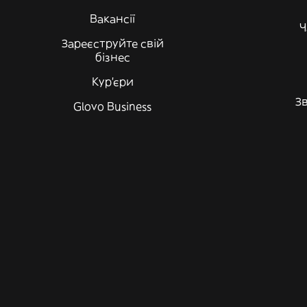
Вакансії
Ч
Зареєструйте свій
бізнес
Кур'єри
Зв
Glovo Business