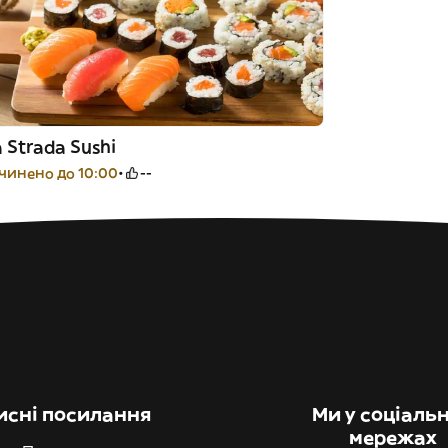
 Strada Sushi
чинено до 10:00
--
исні посилання
Ми у соціаль
мережах