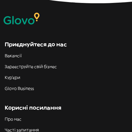
Приєднуйтеся до нас
Вакансії
Зареєструйте свій бізнес
Кур'єри
Glovo Business
Корисні посилання
Про нас
Часті запитання