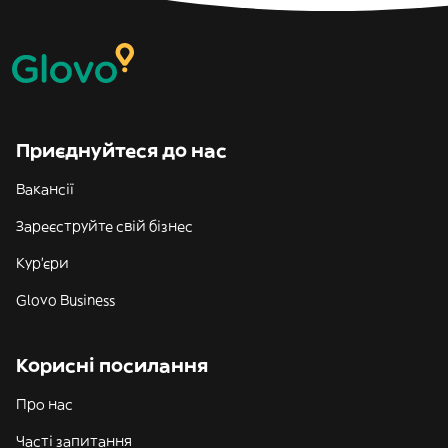
Приєднуйтеся до нас
Вакансії
Зареєструйте свій бізнес
Кур'єри
Glovo Business
Корисні посилання
Про нас
Часті запитання