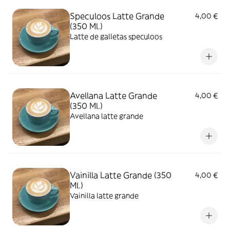
Speculoos Latte Grande
4,00 €
(350 Ml.)
Latte de galletas speculoos
Avellana Latte Grande
4,00 €
(350 Ml.)
Avellana latte grande
Vainilla Latte Grande (350
4,00 €
Ml.)
Vainilla latte grande