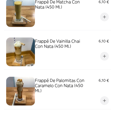
Frappé De Matcha Con
6,10 €
Nata (450 Ml.)
Frappé De Vainilla Chai
6,10 €
Con Nata (450 Ml.)
Frappé De Palomitas Con
6,10 €
Caramelo Con Nata (450
Ml.)