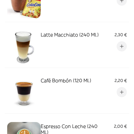
Latte Macchiato (240 Ml.)
2,30 €
Café Bombón (120 Ml.)
2,20 €
Espresso Con Leche (240
2,00 €
Ml.)