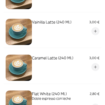
Vainilla Latte (240 Ml.)
3,00 €
Caramel Latte (240 Ml.)
3,00 €
Flat White (240 Ml.)
2,80 €
Doble espresso con leche