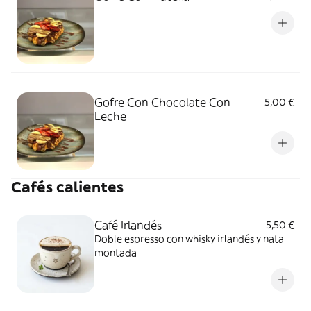
Gofre Con Chocolate Con
5,00 €
Leche
Cafés calientes
Café Irlandés
5,50 €
Doble espresso con whisky irlandés y nata
montada