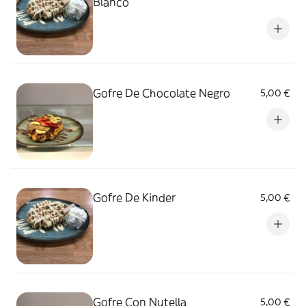
Blanco
Gofre De Chocolate Negro
5,00 €
Gofre De Kinder
5,00 €
Gofre Con Nutella
5,00 €