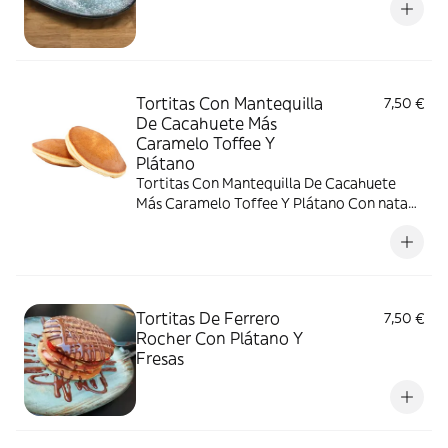
Tortitas Con Mantequilla
7,50 €
De Cacahuete Más
Caramelo Toffee Y
Plátano
Tortitas Con Mantequilla De Cacahuete
Más Caramelo Toffee Y Plátano Con nata
montada
Tortitas De Ferrero
7,50 €
Rocher Con Plátano Y
Fresas