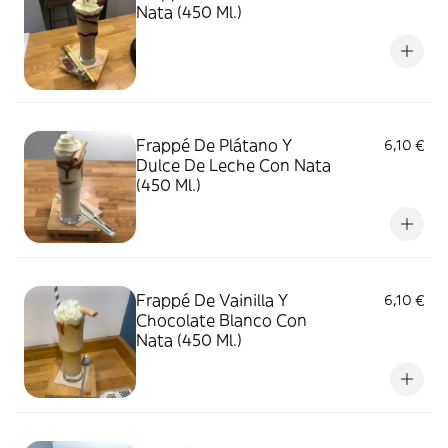
Nata (450 Ml.)
Frappé De Plátano Y
6,10 €
Dulce De Leche Con Nata
(450 Ml.)
Frappé De Vainilla Y
6,10 €
Chocolate Blanco Con
Nata (450 Ml.)