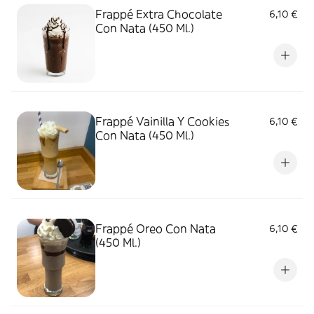
Frappé Extra Chocolate
6,10 €
Con Nata (450 Ml.)
Frappé Vainilla Y Cookies
6,10 €
Con Nata (450 Ml.)
Frappé Oreo Con Nata
6,10 €
(450 Ml.)