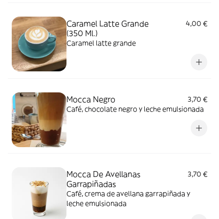
Caramel Latte Grande
4,00 €
(350 Ml.)
Caramel latte grande
Mocca Negro
3,70 €
Café, chocolate negro y leche emulsionada
Mocca De Avellanas
3,70 €
Garrapiñadas
Café, crema de avellana garrapiñada y
leche emulsionada