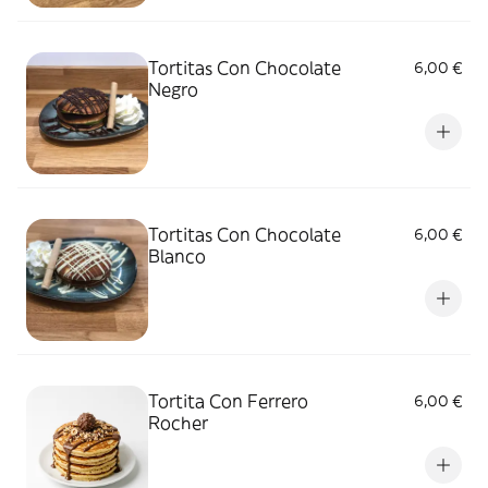
Tortitas Con Chocolate
6,00 €
Negro
Tortitas Con Chocolate
6,00 €
Blanco
Tortita Con Ferrero
6,00 €
Rocher