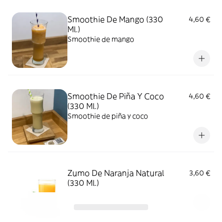
Smoothie De Mango (330
4,60 €
Ml.)
Smoothie de mango
Smoothie De Piña Y Coco
4,60 €
(330 Ml.)
Smoothie de piña y coco
Zumo De Naranja Natural
3,60 €
(330 Ml.)