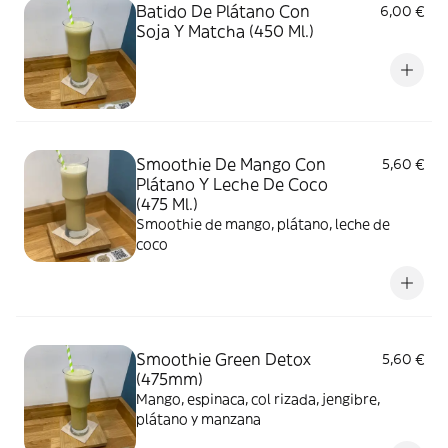
Batido De Plátano Con
6,00 €
Soja Y Matcha (450 Ml.)
Smoothie De Mango Con
5,60 €
Plátano Y Leche De Coco
(475 Ml.)
Smoothie de mango, plátano, leche de
coco
Smoothie Green Detox
5,60 €
(475mm)
Mango, espinaca, col rizada, jengibre,
plátano y manzana