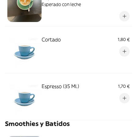
Esperado con leche
Cortado
1,80 €
Espresso (35 Ml.)
1,70 €
Smoothies y Batidos