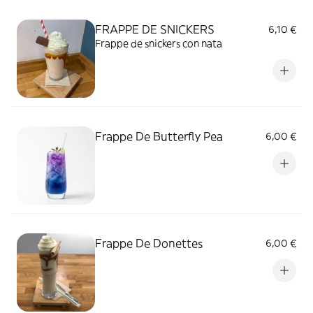
FRAPPE DE SNICKERS
6,10 €
Frappe de snickers con nata
Frappe De Butterfly Pea
6,00 €
Frappe De Donettes
6,00 €