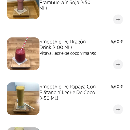
Frambuesa Y Soja (450
Ml.)
Smoothie De Dragón
5,60 €
Drink (400 Ml.)
Pitaya, leche de coco y mango
Smoothie De Papaya Con
5,60 €
Plátano Y Leche De Coco
(450 Ml.)