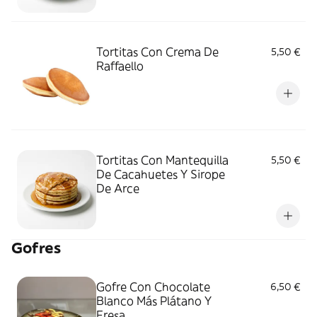
Tortitas Con Crema De
5,50 €
Raffaello
Tortitas Con Mantequilla
5,50 €
De Cacahuetes Y Sirope
De Arce
Gofres
Gofre Con Chocolate
6,50 €
Blanco Más Plátano Y
Fresa