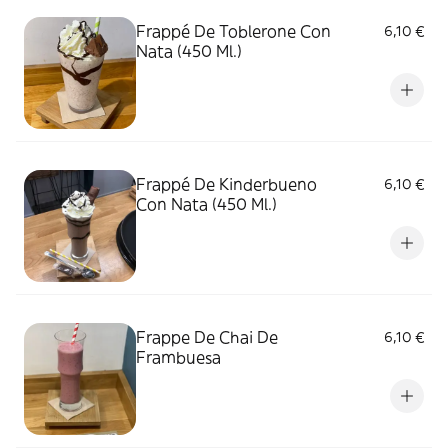
Frappé De Toblerone Con
6,10 €
Nata (450 Ml.)
Frappé De Kinderbueno
6,10 €
Con Nata (450 Ml.)
Frappe De Chai De
6,10 €
Frambuesa