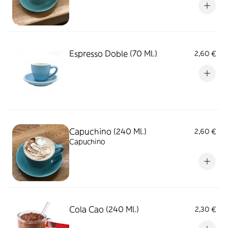
Espresso Doble (70 Ml.)
2,60 €
Capuchino (240 Ml.)
2,60 €
Capuchino
Cola Cao (240 Ml.)
2,30 €