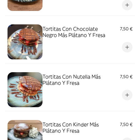
Tortitas Con Chocolate
7,50 €
Negro Más Plátano Y Fresa
Tortitas Con Nutella Más
7,50 €
Plátano Y Fresa
Tortitas Con Kinder Más
7,50 €
Plátano Y Fresa