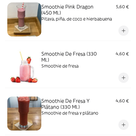
Smoothie Pink Dragon
5,60 €
(450 Ml.)
Pitaya, piña, de coco e hierbabuena
Smoothie De Fresa (330
4,60 €
Ml.)
Smoothie de fresa
Smoothie De Fresa Y
4,60 €
Plátano (330 Ml.)
Smoothie de fresa y plátano