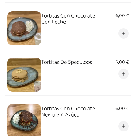
Tortitas Con Chocolate
6,00 €
Con Leche
Tortitas De Speculoos
6,00 €
Tortitas Con Chocolate
6,00 €
Negro Sin Azúcar