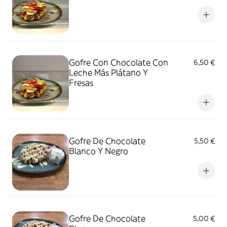
Gofre Con Chocolate Con
6,50 €
Leche Más Plátano Y
Fresas
Gofre De Chocolate
5,50 €
Blanco Y Negro
Gofre De Chocolate
5,00 €