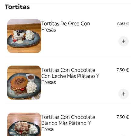
Tortitas
Tortitas De Oreo Con
7,50 €
Fresas
Tortitas Con Chocolate
7,50 €
Con Leche Más Plátano Y
Fresas
Tortitas Con Chocolate
7,50 €
Blanco Más Plátano Y
Fresa