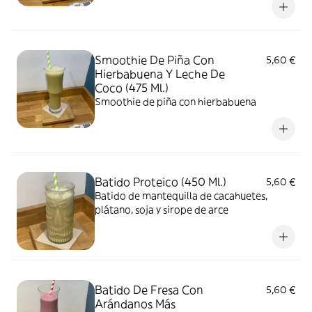
Smoothie De Piña Con
5,60 €
Hierbabuena Y Leche De
Coco (475 Ml.)
Smoothie de piña con hierbabuena
Batido Proteico (450 Ml.)
5,60 €
Batido de mantequilla de cacahuetes,
plátano, soja y sirope de arce
Batido De Fresa Con
5,60 €
Arándanos Más