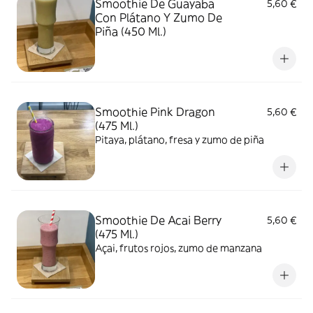
Smoothie De Guayaba
5,60 €
Con Plátano Y Zumo De
Piña (450 Ml.)
Smoothie Pink Dragon
5,60 €
(475 Ml.)
Pitaya, plátano, fresa y zumo de piña
Smoothie De Acai Berry
5,60 €
(475 Ml.)
Açai, frutos rojos, zumo de manzana