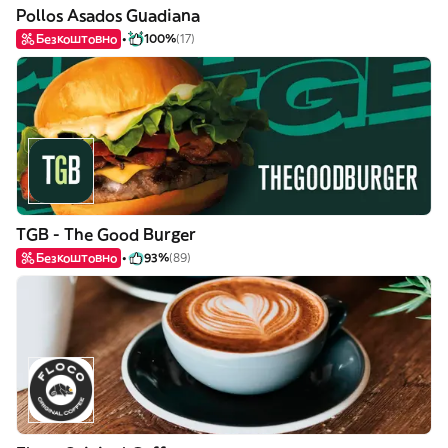
Pollos Asados Guadiana
Безкоштовно
100%
(17)
TGB - The Good Burger
Безкоштовно
93%
(89)