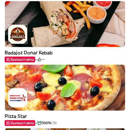
Badajoz Donar Kebab
Безкоштовно
--
Pizza Star
Безкоштовно
100%
(19)