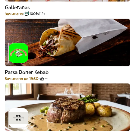
Galletanas
Зачинено
100%
(12)
Parsa Doner Kebab
Зачинено до 19:30
--