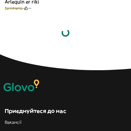
Arlequín er riki
Зачинено
--
Приєднуйтеся до нас
Вакансії