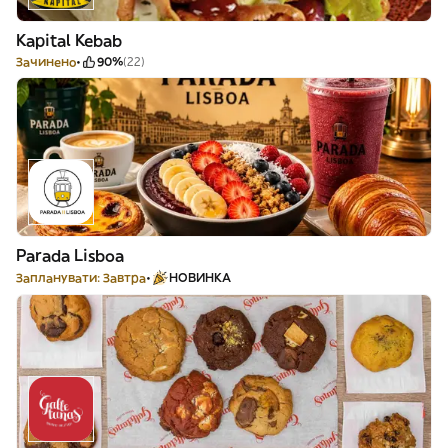
Kapital Kebab
Зачинено
90%
(22)
Parada Lisboa
Запланувати: Завтра
НОВИНКА