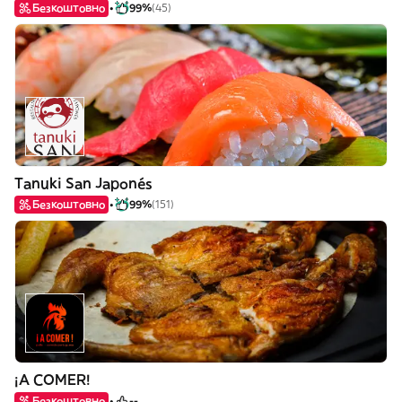
Безкоштовно
99%
(45)
Tanuki San Japonés
Безкоштовно
99%
(151)
¡A COMER!
Безкоштовно
--