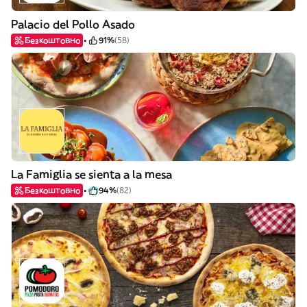
Palacio del Pollo Asado
Безкоштовно
91%
(58)
La Famiglia se sienta a la mesa
Безкоштовно
94%
(82)