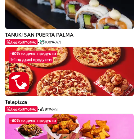
TANUKI SAN PUERTA PALMA
Безкоштовно
100%
(47)
-60% на деякі продукти
1+1 на деякі продукти
Telepizza
Безкоштовно
91%
(49)
-60% на деякі продукти