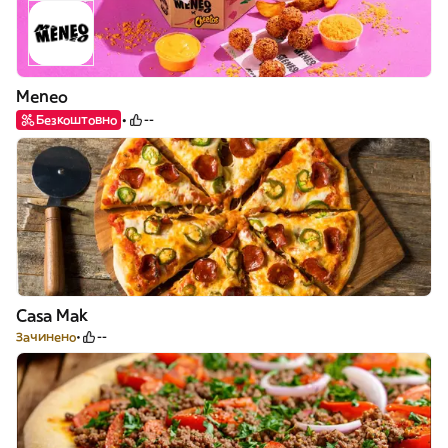
Meneo
Безкоштовно
--
Casa Mak
Зачинено
--