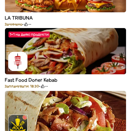
LA TRIBUNA
Зачинено
--
1+1 на деякі продукти
Fast Food Doner Kebab
Запланувати: 18:30
--