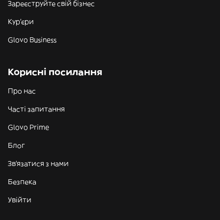
Зареєструйте свій бізнес
Кур'єри
Glovo Business
Корисні посилання
Про нас
Часті запитання
Glovo Prime
Блог
Зв'язатися з нами
Безпека
Увійти