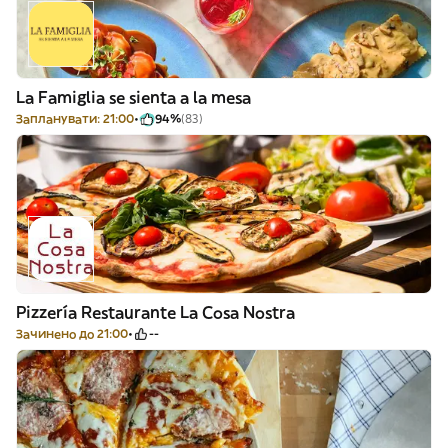
La Famiglia se sienta a la mesa
Запланувати: 21:00
94%
(83)
Pizzería Restaurante La Cosa Nostra
Зачинено до 21:00
--