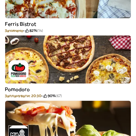
Ferris Bistrot
Зачинено
82%
(14)
Pomodoro
Запланувати: 20:30
90%
(67)