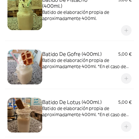
(400ml.)
Batido de elaboración propia de
aproximadamente 400ml.
Batido De Gofre (400ml.)
5,00 €
Batido de elaboración propia de
aproximadamente 400ml. *En el caso de
pedirlo con nata, no podemos garantizar
que la nata llegue en las condiciones que
nos gustaría, ya que el reparto no depende
de nosotros.
Batido De Lotus (400ml.)
5,00 €
Batido de elaboración propia de
aproximadamente 400ml. *En el caso de
pedirlo con nata, no podemos garantizar
que la nata llegue en las condiciones que
nos gustaría, ya que el reparto no depende