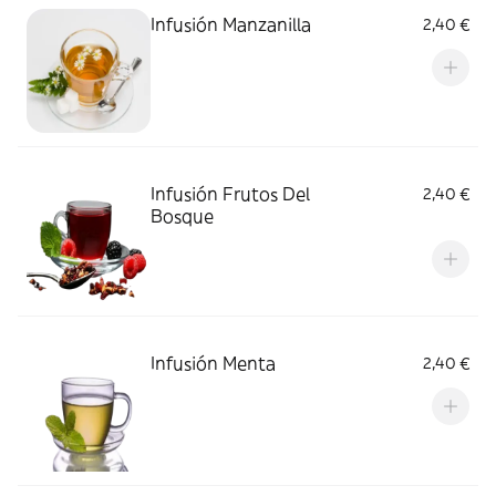
Infusión Manzanilla
2,40 €
Infusión Frutos Del
2,40 €
Bosque
Infusión Menta
2,40 €