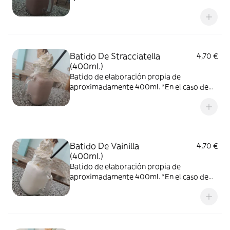
pedirlo con nata, no podemos garantizar
que la nata llegue en las condiciones que
nos gustaría, ya que el reparto no depende
de nosotros.
Batido De Stracciatella
4,70 €
(400ml.)
Batido de elaboración propia de
aproximadamente 400ml. *En el caso de
pedirlo con nata, no podemos garantizar
que la nata llegue en las condiciones que
nos gustaría, ya que el reparto no depende
de nosotros.
Batido De Vainilla
4,70 €
(400ml.)
Batido de elaboración propia de
aproximadamente 400ml. *En el caso de
pedirlo con nata, no podemos garantizar
que la nata llegue en las condiciones que
nos gustaría, ya que el reparto no depende
de nosotros.