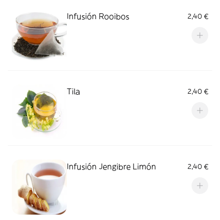
Infusión Rooibos
2,40 €
Tila
2,40 €
Infusión Jengibre Limón
2,40 €