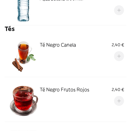
Tés
Té Negro Canela
2,40 €
Té Negro Frutos Rojos
2,40 €