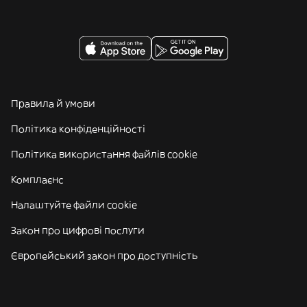
Правила й умови
Політика конфіденційності
Політика використання файлів cookie
Комплаєнс
Налаштуйте файли cookie
Закон про цифрові послуги
Європейський закон про доступність