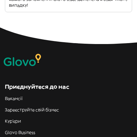
випадку!
Приєднуйтеся до нас
Вакансії
Зареєструйте свій бізнес
Кур'єри
Glovo Business