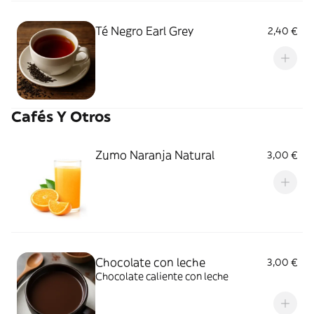
Té Negro Earl Grey
2,40 €
Cafés Y Otros
Zumo Naranja Natural
3,00 €
Chocolate con leche
3,00 €
Chocolate caliente con leche