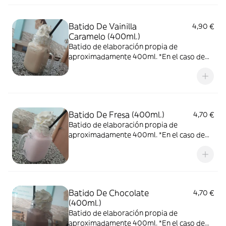
de nosotros.
Batido De Vainilla
4,90 €
Caramelo (400ml.)
Batido de elaboración propia de
aproximadamente 400ml. *En el caso de
pedirlo con nata, no podemos garantizar
que la nata llegue en las condiciones que
nos gustaría, ya que el reparto no depende
de nosotros.
Batido De Fresa (400ml.)
4,70 €
Batido de elaboración propia de
aproximadamente 400ml. *En el caso de
pedirlo con nata, no podemos garantizar
que la nata llegue en las condiciones que
nos gustaría, ya que el reparto no depende
de nosotros.
Batido De Chocolate
4,70 €
(400ml.)
Batido de elaboración propia de
aproximadamente 400ml. *En el caso de