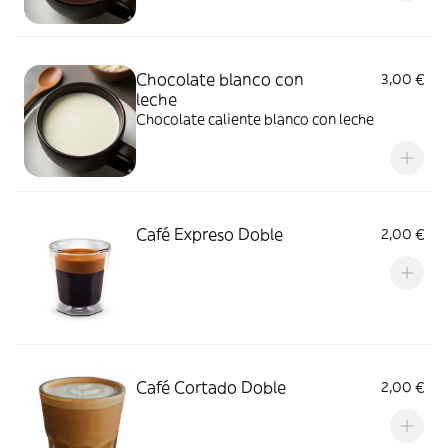
Chocolate blanco con
3,00 €
leche
Chocolate caliente blanco con leche
Café Expreso Doble
2,00 €
Café Cortado Doble
2,00 €