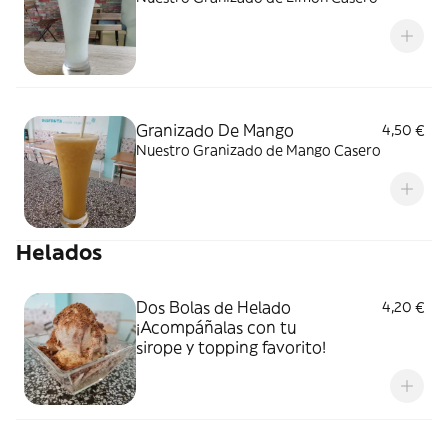
Granizado De Mango
4,50 €
Nuestro Granizado de Mango Casero
Helados
Dos Bolas de Helado
4,20 €
¡Acompáñalas con tu
sirope y topping favorito!