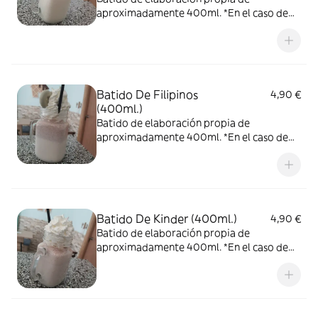
aproximadamente 400ml. *En el caso de
pedirlo con nata, no podemos garantizar
que la nata llegue en las condiciones que
nos gustaría, ya que el reparto no depende
de nosotros.
Batido De Filipinos
4,90 €
(400ml.)
Batido de elaboración propia de
aproximadamente 400ml. *En el caso de
pedirlo con nata, no podemos garantizar
que la nata llegue en las condiciones que
nos gustaría, ya que el reparto no depende
de nosotros.
Batido De Kinder (400ml.)
4,90 €
Batido de elaboración propia de
aproximadamente 400ml. *En el caso de
pedirlo con nata, no podemos garantizar
que la nata llegue en las condiciones que
nos gustaría, ya que el reparto no depende
de nosotros.