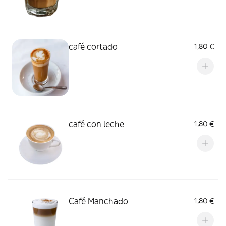
café cortado
1,80 €
café con leche
1,80 €
Café Manchado
1,80 €