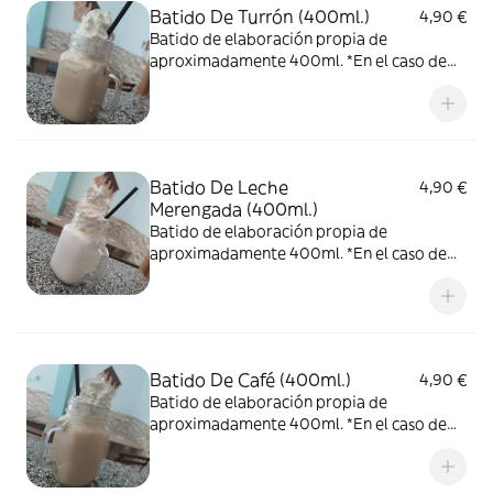
Batido De Turrón (400ml.)
4,90 €
Batido de elaboración propia de
aproximadamente 400ml. *En el caso de
pedirlo con nata, no podemos garantizar
que la nata llegue en las condiciones que
nos gustaría, ya que el reparto no depende
de nosotros.
Batido De Leche
4,90 €
Merengada (400ml.)
Batido de elaboración propia de
aproximadamente 400ml. *En el caso de
pedirlo con nata, no podemos garantizar
que la nata llegue en las condiciones que
nos gustaría, ya que el reparto no depende
de nosotros.
Batido De Café (400ml.)
4,90 €
Batido de elaboración propia de
aproximadamente 400ml. *En el caso de
pedirlo con nata, no podemos garantizar
que la nata llegue en las condiciones que
nos gustaría, ya que el reparto no depende