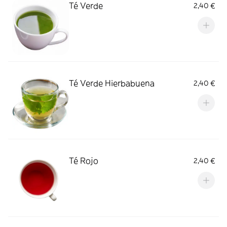
Té Verde
2,40 €
Té Verde Hierbabuena
2,40 €
Té Rojo
2,40 €