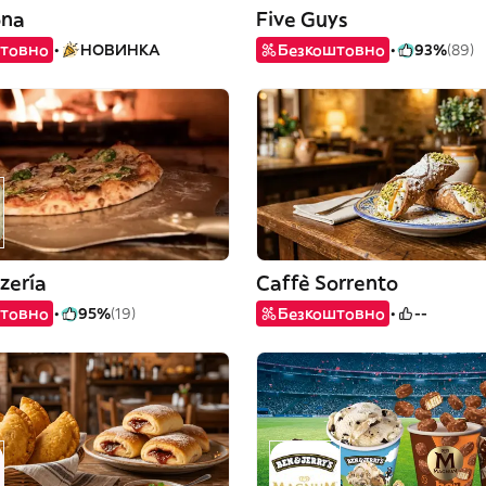
ona
Five Guys
товно
НОВИНКА
Безкоштовно
93%
(89)
zería
Caffè Sorrento
товно
95%
(19)
Безкоштовно
--