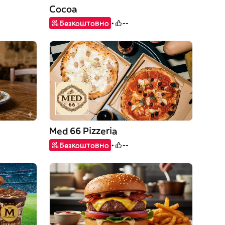
Cocoa
Безкоштовно
--
Med 66 Pizzeria
Безкоштовно
--