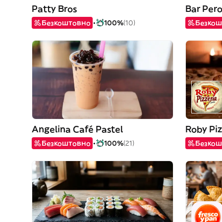
Patty Bros
Bar Per
Безкоштовно
100%
(10)
Безкош
Angelina Café Pastel
Roby Piz
Безкоштовно
100%
(21)
Безкош