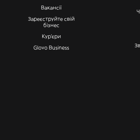
Вакансії
Ч
Зареєструйте свій
бізнес
Кур'єри
Зв
Glovo Business