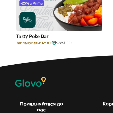
-25% з Prime
Tasty Poke Bar
Запланувати: 12:30
98%
(132)
Приєднуйтеся до
Кор
нас