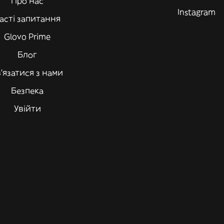
Про нас
Instagram
асті запитання
Glovo Prime
Блог
'язатися з нами
Безпека
Увійти