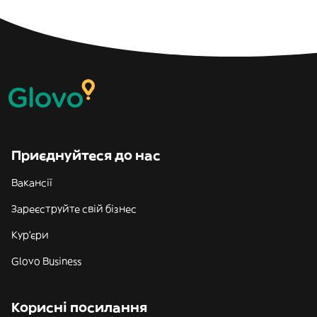
Приєднуйтеся до нас
Вакансії
Зареєструйте свій бізнес
Кур'єри
Glovo Business
Корисні посилання