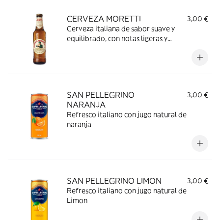
CERVEZA MORETTI
3,00 €
Cerveza italiana de sabor suave y
equilibrado, con notas ligeras y
refrescantes. ¡Perfecta para acompañar tu
pasta favorita!
SAN PELLEGRINO
3,00 €
NARANJA
Refresco italiano con jugo natural de
naranja
SAN PELLEGRINO LIMON
3,00 €
Refresco italiano con jugo natural de
Limon