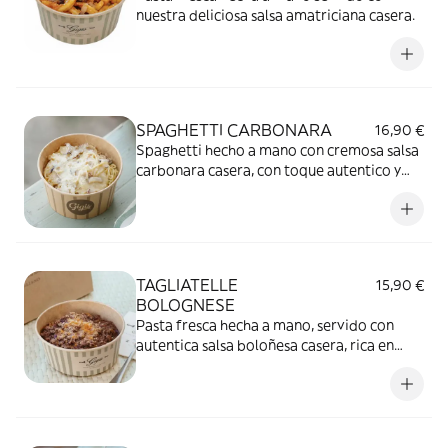
nuestra deliciosa salsa amatriciana casera.
SPAGHETTI CARBONARA
16,90 €
Spaghetti hecho a mano con cremosa salsa
carbonara casera, con toque autentico y
sabor irresistible
TAGLIATELLE
15,90 €
BOLOGNESE
Pasta fresca hecha a mano, servido con
autentica salsa boloñesa casera, rica en
sabor y tradición italiana