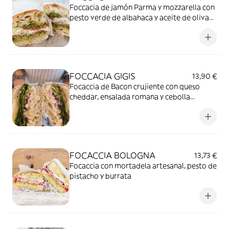
Foccacia de jamón Parma y mozzarella con
pesto verde de albahaca y aceite de oliva
orgánico
FOCCACIA GIGIS
13,90 €
Focaccia de Bacon crujiente con queso
cheddar, ensalada romana y cebolla
caramelizada, cubierto con mayonesa de
parmesano y limón
FOCACCIA BOLOGNA
13,73 €
Focaccia con mortadela artesanal, pesto de
pistacho y burrata