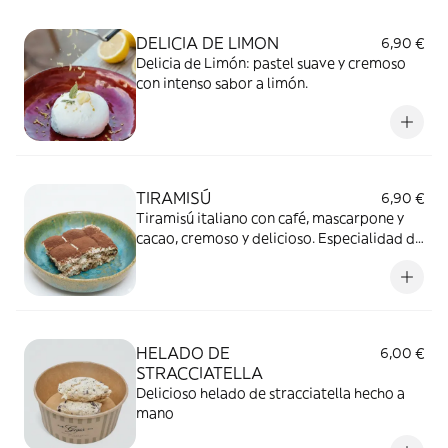
DELICIA DE LIMON
6,90 €
Delicia de Limón: pastel suave y cremoso
con intenso sabor a limón.
TIRAMISÚ
6,90 €
Tiramisú italiano con café, mascarpone y
cacao, cremoso y delicioso. Especialidad de
la casa
HELADO DE
6,00 €
STRACCIATELLA
Delicioso helado de stracciatella hecho a
mano