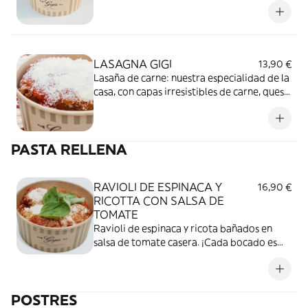
LASAGNA GIGI
13,90 €
Lasaña de carne: nuestra especialidad de la
casa, con capas irresistibles de carne, queso
y salsa casera.
PASTA RELLENA
RAVIOLI DE ESPINACA Y
16,90 €
RICOTTA CON SALSA DE
TOMATE
Ravioli de espinaca y ricota bañados en
salsa de tomate casera. ¡Cada bocado es
pura tradición italiana!
POSTRES