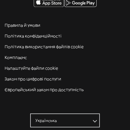
Правила й умови
Політика конфіденційності
Політика використання файлів cookie
Комплаєнс
Налаштуйте файли cookie
Закон про цифрові послуги
Європейський закон про доступність