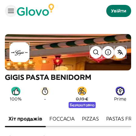
Увійти
GIGIS PASTA BENIDORM
-
100%
0,19 €
Prime
Безкоштовно
Хіт продажів
FOCCACIA
PIZZAS
PASTAS FR