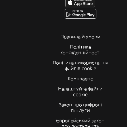
Правила й умови
Політика
конфіденційності
Політика використання
файлів cookie
Комплаєнс
Налаштуйте файли
cookie
Закон про цифрові
послуги
Європейський закон
про доступність