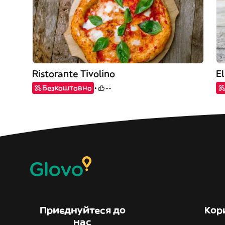
Ristorante Tivolino
Безкоштовно
--
Приєднуйтеся до
Кор
нас