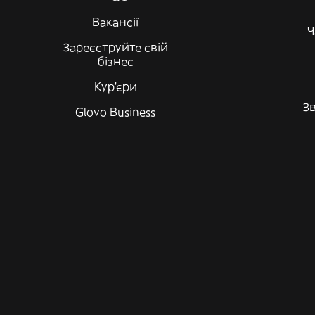
Вакансії
Ч
Зареєструйте свій
бізнес
Кур'єри
Зв
Glovo Business