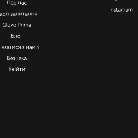
Про нас
Instagram
асті запитання
Glovo Prime
Блог
'язатися з нами
Безпека
Увійти