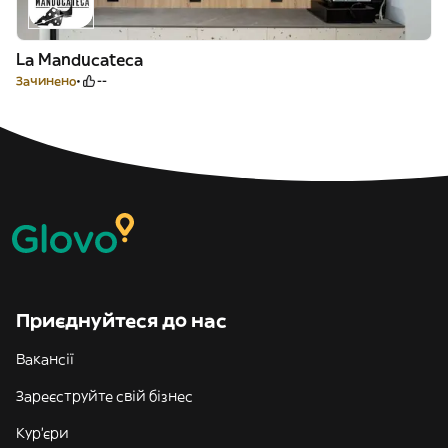
La Manducateca
Зачинено
--
Приєднуйтеся до нас
Вакансії
Зареєструйте свій бізнес
Кур'єри