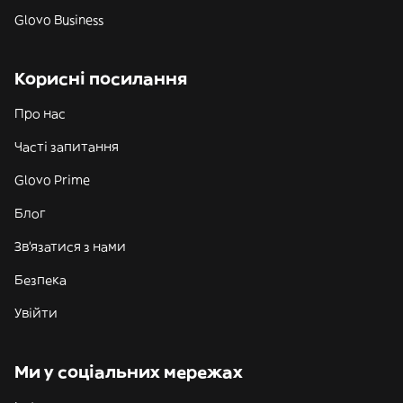
Glovo Business
Корисні посилання
Про нас
Часті запитання
Glovo Prime
Блог
Зв'язатися з нами
Безпека
Увійти
Ми у соціальних мережах