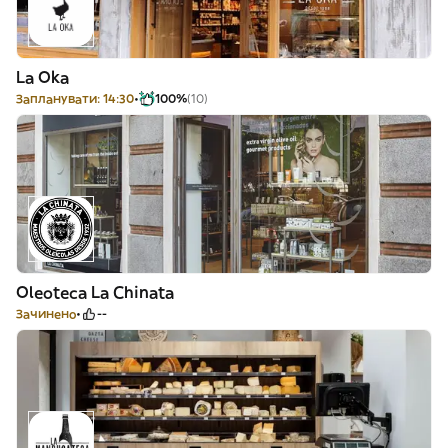
La Oka
Запланувати: 14:30
100%
(10)
Oleoteca La Chinata
Зачинено
--