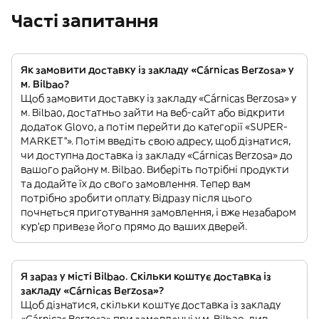
Часті запитання
Як замовити доставку із закладу «Cárnicas Berzosa» у
м. Bilbao?
Щоб замовити доставку із закладу «Cárnicas Berzosa» у
м. Bilbao, достатньо зайти на веб-сайт або відкрити
додаток Glovo, а потім перейти до категорії «SUPER-
MARKET”». Потім введіть свою адресу, щоб дізнатися,
чи доступна доставка із закладу «Cárnicas Berzosa» до
вашого району м. Bilbao. Виберіть потрібні продукти
та додайте їх до свого замовлення. Тепер вам
потрібно зробити оплату. Відразу після цього
почнеться приготування замовлення, і вже незабаром
кур'єр привезе його прямо до ваших дверей.
Я зараз у місті Bilbao. Скільки коштує доставка із
закладу «Cárnicas Berzosa»?
Щоб дізнатися, скільки коштує доставка із закладу