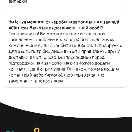
випадку!
Чи існує можливість зробити замовлення в закладі
«Cárnicas Berzosa» з доставкою іншій особі?
Так, звичайно! Ви можете не тільки надіслати
замовлення, зроблене в закладі «Cárnicas Berzosa»,
комусь іншому, але й зробити це в форматі подарунка.
Для цього потрібно лише вказати правильну адресу
доставки в місті Bilbao. Безпосередньо перед
підтвердженням замовлення ви зможете додати
контактні дані отримувача. Ви також можете додати
коментар (необов'язково), щоб кур'єр знав, що
замовлення є подарунком.