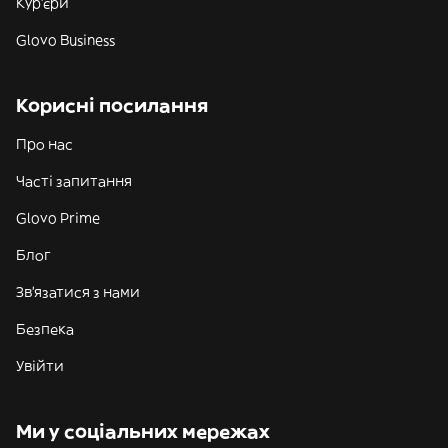
Кур'єри
Glovo Business
Корисні посилання
Про нас
Часті запитання
Glovo Prime
Блог
Зв'язатися з нами
Безпека
Увійти
Ми у соціальних мережах