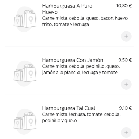
Hamburguesa A Puro
10,80 €
Huevo
Carne mixta, cebolla, queso, bacon, huevo
frito, tomate y lechuga
Hamburguesa Con Jamón
9,50 €
Carne mixta, cebolla, pepinillo, queso,
jamón a la plancha, lechuga y tomate
Hamburguesa Tal Cual
9,10 €
Carne mixta, lechuga, tomate, cebolla,
pepinillo y queso