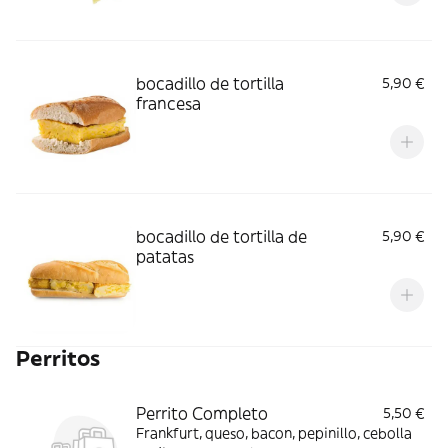
bocadillo de tortilla
5,90 €
francesa
bocadillo de tortilla de
5,90 €
patatas
Perritos
Perrito Completo
5,50 €
Frankfurt, queso, bacon, pepinillo, cebolla