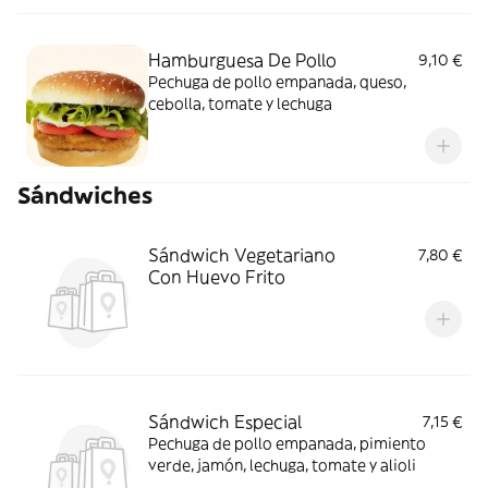
Hamburguesa De Pollo
9,10 €
Pechuga de pollo empanada, queso,
cebolla, tomate y lechuga
Sándwiches
Sándwich Vegetariano
7,80 €
Con Huevo Frito
Sándwich Especial
7,15 €
Pechuga de pollo empanada, pimiento
verde, jamón, lechuga, tomate y alioli