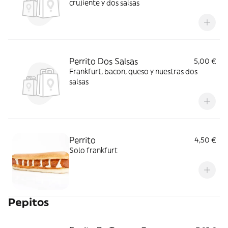
crujiente y dos salsas
Perrito Dos Salsas
5,00 €
Frankfurt, bacon, queso y nuestras dos
salsas
Perrito
4,50 €
Solo frankfurt
Pepitos