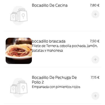
Bocadillo De Cecina
7,80 €
bocadillo brascada
7,50 €
Filete de Ternera, cebolla pochada, jamón,
patatas y mahonesa
Bocadillo De Pechuga De
7,15 €
Pollo 2
Empanada con pimientos rojos