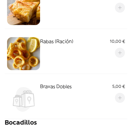
Rabas (Ración)
10,00 €
Bravas Dobles
5,00 €
Bocadillos