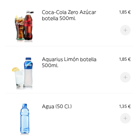
Coca-Cola Zero Azúcar
1,85 €
botella 500ml.
Aquarius Limón botella
1,85 €
500ml.
Agua (50 Cl.)
1,35 €