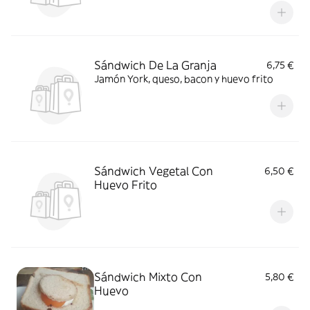
Sándwich De La Granja
6,75 €
Jamón York, queso, bacon y huevo frito
Sándwich Vegetal Con
6,50 €
Huevo Frito
Sándwich Mixto Con
5,80 €
Huevo