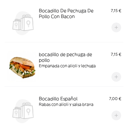
Bocadillo De Pechuga De
7,15 €
Pollo Con Bacon
bocadillo de pechuga de
7,15 €
pollo
Empanada con alioli y lechuga
Bocadillo Español
7,00 €
Rabas con alioli y salsa brava