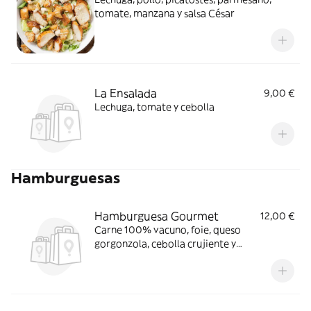
tomate, manzana y salsa César
La Ensalada
9,00 €
Lechuga, tomate y cebolla
Hamburguesas
Hamburguesa Gourmet
12,00 €
Carne 100% vacuno, foie, queso
gorgonzola, cebolla crujiente y
caramelizada, compota de manzana, y
mezclum de lechuga