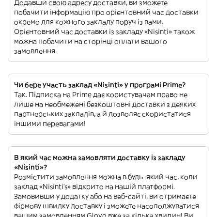
Додавши свою адресу доставки, ви зможете
побачити інформацію про орієнтовний час доставки
окремо для кожного закладу поруч із вами.
Орієнтовний час доставки із закладу «Nisinti» також
можна побачити на сторінці оплати вашого
замовлення.
Чи бере участь заклад «Nisinti» у програмі Prime?
Так. Підписка на Prime дає користувачам право не
лише на необмежені безкоштовні доставки з деяких
партнерських закладів, а й дозволяє скористатися
іншими перевагами!
В який час можна замовляти доставку із закладу
«Nisinti»?
Розмістити замовлення можна в будь-який час, коли
заклад «Nisinti’s» відкрито на нашій платформі.
Замовивши у додатку або на веб-сайті, ви отримаєте
фірмову швидку доставку і зможете насолоджуватися
вашим замовленням Glovo вже за кілька хвилин! Ви