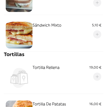
Sándwich Mixto
5,10 €
Tortillas
Tortilla Rellena
19,00 €
Tortilla De Patatas
16,00 €