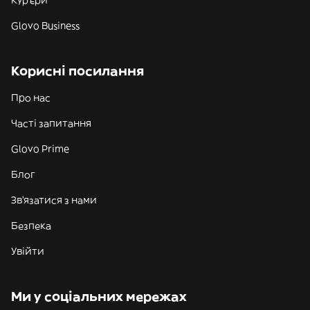
Кур'єри
Glovo Business
Корисні посилання
Про нас
Часті запитання
Glovo Prime
Блог
Зв'язатися з нами
Безпека
Увійти
Ми у соціальних мережах