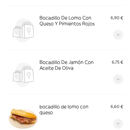
Bocadillo De Lomo Con
6,90 €
Queso Y Pimientos Rojos
Bocadillo De Jamón Con
6,75 €
Aceite De Oliva
bocadillo de lomo con
6,60 €
queso