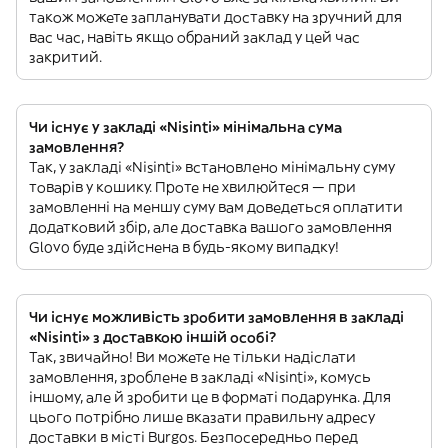
також можете запланувати доставку на зручний для
вас час, навіть якщо обраний заклад у цей час
закритий.
Чи існує у закладі «Nisinti» мінімальна сума
замовлення?
Так, у закладі «Nisinti» встановлено мінімальну суму
товарів у кошику. Проте не хвилюйтеся — при
замовленні на меншу суму вам доведеться оплатити
додатковий збір, але доставка вашого замовлення
Glovo буде здійснена в будь-якому випадку!
Чи існує можливість зробити замовлення в закладі
«Nisinti» з доставкою іншій особі?
Так, звичайно! Ви можете не тільки надіслати
замовлення, зроблене в закладі «Nisinti», комусь
іншому, але й зробити це в форматі подарунка. Для
цього потрібно лише вказати правильну адресу
доставки в місті Burgos. Безпосередньо перед