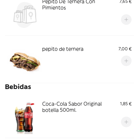
Pepito De Ternera Con
7,65 €
Pimientos
pepito de ternera
7,00 €
Bebidas
Coca-Cola Sabor Original
1,85 €
botella 500ml.