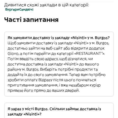
Дивитися схожі заклади в цій категорії:
Бургери
Сендвічі
Часті запитання
Як замовити доставку із закладу «Nisinti» у м. Burgos?
Щоб замовити доставку із закладу «Nisinti» у м. Burgos,
достатньо зайти на веб-сайт або відкрити додаток
Glovo, а потім перейти до категорії «RESTAURANT”».
Потім введіть свою адресу, щоб дізнатися, чи
доступна доставка із закладу «Nisinti» до вашого
району м. Burgos. Виберіть потрібні продукти та
додайте їх до свого замовлення. Тепер вам потрібно
зробити оплату. Відразу після цього почнеться
приготування замовлення, і вже незабаром кур'єр
привезе його прямо до ваших дверей.
Я зараз у місті Burgos. Скільки займає доставка із
закладу «Nisinti»?