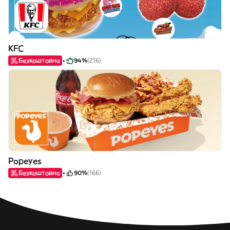
KFC
Безкоштовно
94%
(216)
Popeyes
Безкоштовно
90%
(166)