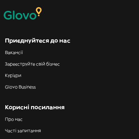
Приєднуйтеся до нас
Вакансії
Зареєструйте свій бізнес
Кур'єри
Glovo Business
Корисні посилання
Про нас
Часті запитання