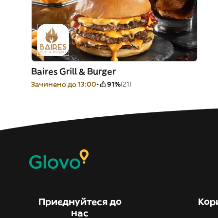
Baires Grill & Burger
Зачинено до 13:00
91%
(21)
Приєднуйтеся до
Кор
нас