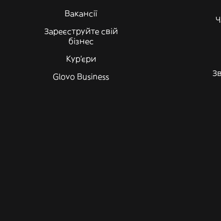
Вакансії
Ч
Зареєструйте свій
бізнес
Кур'єри
Зв
Glovo Business