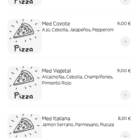
Med Coyote
9,00 €
Ajo, Cebolla, Jalapeños, Pepperoni
Med Vegetal
9,00 €
Alcachofas, Cebolla, Champiñones,
Pimiento Rojo
Med Italiana
8,30 €
Jamon Serrano, Parmesano, Rucula