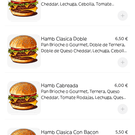
Cheddar, Lechuga, Cebolla, Tomate
Rodajas, Bacon, Aros de Cebolla (x3), Salsa
Barbacoa
Hamb Clasica Doble
6,50 €
Pan Brioche o Gourmet, Doble de Ternera,
Doble de Queso Cheddar, Lechuga, Cebolla,
Tomate Rodajas, Salsa Hamburguesa
Hamb Cabreada
6,00 €
Pan Brioche o Gourmet, Ternera, Queso
Cheddar, Tomate Rodajas, Lechuga, Queso
de Cabra, Miel, Salsa Hamburguesa
Hamb Clasica Con Bacon
5,50 €