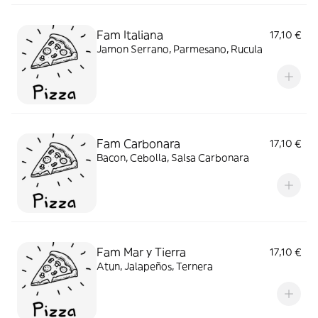
Fam Italiana
17,10 €
Jamon Serrano, Parmesano, Rucula
Fam Carbonara
17,10 €
Bacon, Cebolla, Salsa Carbonara
Fam Mar y Tierra
17,10 €
Atun, Jalapeños, Ternera