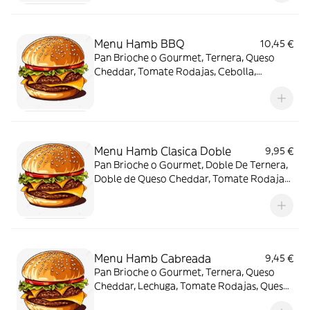
Bebida
Menu Hamb BBQ
10,45 €
Pan Brioche o Gourmet, Ternera, Queso
Cheddar, Tomate Rodajas, Cebolla,
Lechuga, , Aros de Cebolla (x3), Salsa
Barbacoa, Patatas y Bebida
Menu Hamb Clasica Doble
9,95 €
Pan Brioche o Gourmet, Doble De Ternera,
Doble de Queso Cheddar, Tomate Rodajas,
Lechuga, Cebolla, Salsa Hamburguesa,
Patatas y Bebida
Menu Hamb Cabreada
9,45 €
Pan Brioche o Gourmet, Ternera, Queso
Cheddar, Lechuga, Tomate Rodajas, Queso
de Cabra, Miel, Salsa Hamburguesa, Patatas