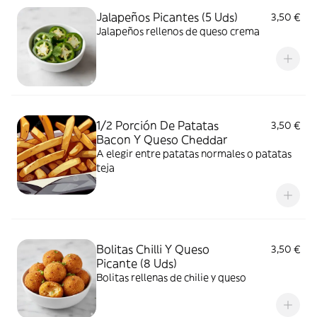
Jalapeños Picantes (5 Uds)
3,50 €
Jalapeños rellenos de queso crema
1/2 Porción De Patatas
3,50 €
Bacon Y Queso Cheddar
A elegir entre patatas normales o patatas
teja
Bolitas Chilli Y Queso
3,50 €
Picante (8 Uds)
Bolitas rellenas de chilie y queso