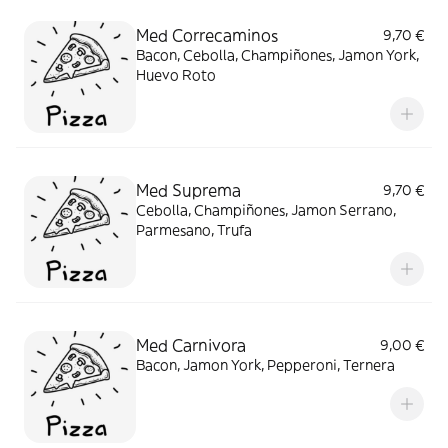
Med Correcaminos
9,70 €
Bacon, Cebolla, Champiñones, Jamon York,
Huevo Roto
Med Suprema
9,70 €
Cebolla, Champiñones, Jamon Serrano,
Parmesano, Trufa
Med Carnivora
9,00 €
Bacon, Jamon York, Pepperoni, Ternera