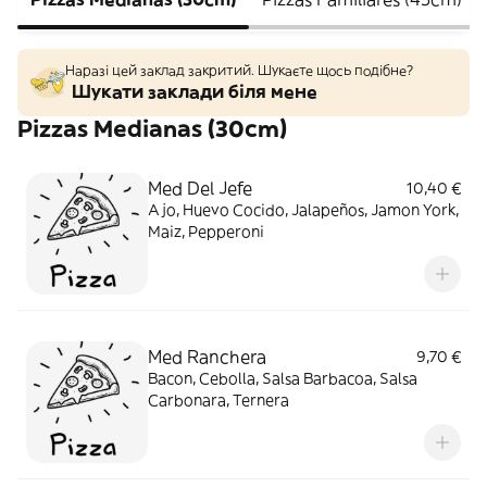
Наразі цей заклад закритий. Шукаєте щось подібне?
Шукати заклади біля мене
Pizzas Medianas (30cm)
Med Del Jefe
10,40 €
Ajo, Huevo Cocido, Jalapeños, Jamon York,
Maiz, Pepperoni
Med Ranchera
9,70 €
Bacon, Cebolla, Salsa Barbacoa, Salsa
Carbonara, Ternera