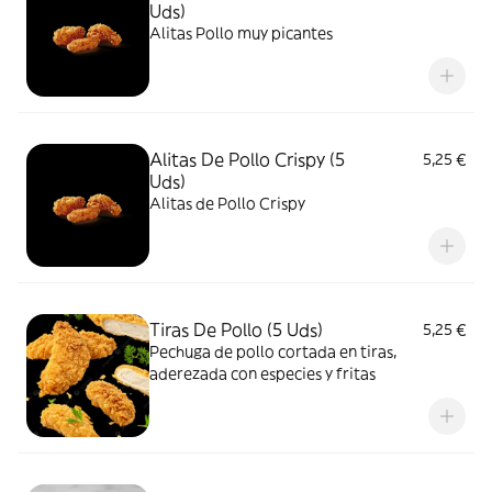
Uds)
Alitas Pollo muy picantes
Alitas De Pollo Crispy (5
5,25 €
Uds)
Alitas de Pollo Crispy
Tiras De Pollo (5 Uds)
5,25 €
Pechuga de pollo cortada en tiras,
aderezada con especies y fritas