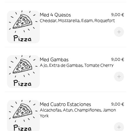
Med 4 Quesos
9,00 €
Cheddar, Mozzarella, Edam, Roquefort
Med Gambas
9,00 €
Ajo, Extra de Gambas, Tomate Cherry
Med Cuatro Estaciones
9,00 €
Alcachofas, Atun, Champiñones, Jamon
York