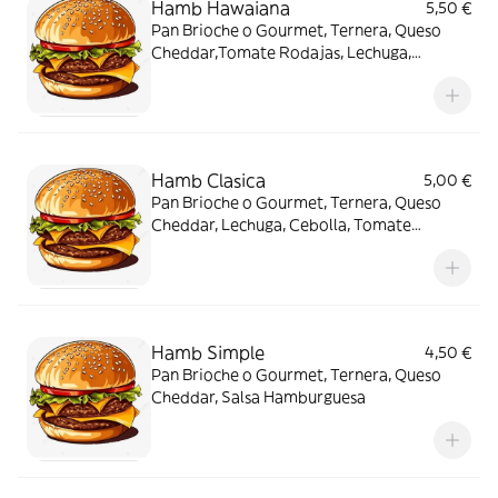
Hamb Hawaiana
5,50 €
Pan Brioche o Gourmet, Ternera, Queso
Cheddar,Tomate Rodajas, Lechuga,
Rodajas de Piña (x2), Salsa Hamburguesa
Hamb Clasica
5,00 €
Pan Brioche o Gourmet, Ternera, Queso
Cheddar, Lechuga, Cebolla, Tomate
Rodajas, Salsa Hamburguesa
Hamb Simple
4,50 €
Pan Brioche o Gourmet, Ternera, Queso
Cheddar, Salsa Hamburguesa