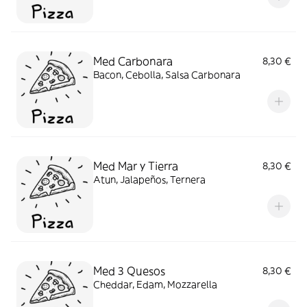
Med Carbonara
8,30 €
Bacon, Cebolla, Salsa Carbonara
Med Mar y Tierra
8,30 €
Atun, Jalapeños, Ternera
Med 3 Quesos
8,30 €
Cheddar, Edam, Mozzarella