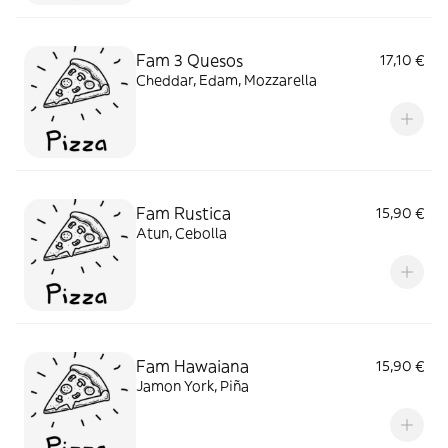
Fam 3 Quesos
17,10 €
Cheddar, Edam, Mozzarella
Fam Rustica
15,90 €
Atun, Cebolla
Fam Hawaiana
15,90 €
Jamon York, Piña