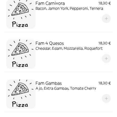
Fam Carnivora
18,30 €
Bacon, Jamon York, Pepperoni, Ternera
Fam 4 Quesos
18,30 €
Cheddar, Edam, Mozzarella, Roquefort
Fam Gambas
18,30 €
Ajo, Extra Gambas, Tomate Cherry