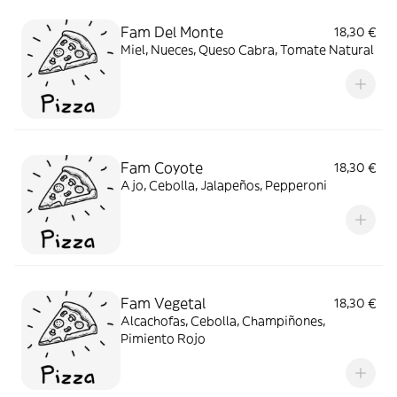
Fam Del Monte
18,30 €
Miel, Nueces, Queso Cabra, Tomate Natural
Fam Coyote
18,30 €
Ajo, Cebolla, Jalapeños, Pepperoni
Fam Vegetal
18,30 €
Alcachofas, Cebolla, Champiñones,
Pimiento Rojo