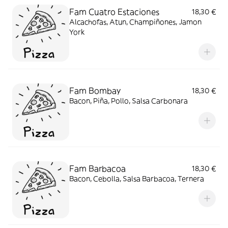
Fam Cuatro Estaciones
18,30 €
Alcachofas, Atun, Champiñones, Jamon
York
Fam Bombay
18,30 €
Bacon, Piña, Pollo, Salsa Carbonara
Fam Barbacoa
18,30 €
Bacon, Cebolla, Salsa Barbacoa, Ternera