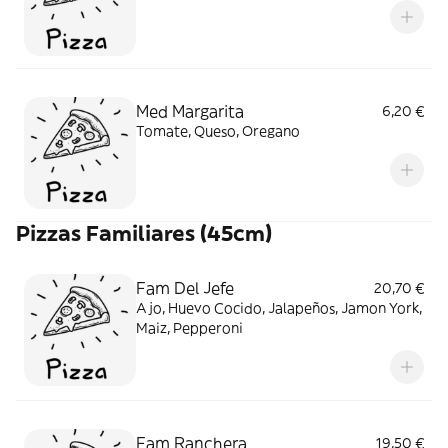
Med Margarita
6,20 €
Tomate, Queso, Oregano
Pizzas Familiares (45cm)
Fam Del Jefe
20,70 €
Ajo, Huevo Cocido, Jalapeños, Jamon York,
Maiz, Pepperoni
Fam Ranchera
19,50 €