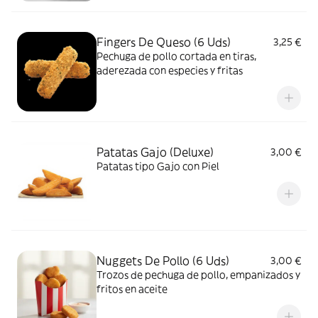
Fingers De Queso (6 Uds)
3,25 €
Pechuga de pollo cortada en tiras,
aderezada con especies y fritas
Patatas Gajo (Deluxe)
3,00 €
Patatas tipo Gajo con Piel
Nuggets De Pollo (6 Uds)
3,00 €
Trozos de pechuga de pollo, empanizados y
fritos en aceite