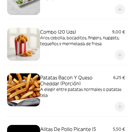
Combo (20 Uds)
9,00 €
Aros cebolla, bocaditos, fingers, nuggets,
tequeños y mermelada de fresa
Patatas Bacon Y Queso
6,25 €
Cheddar (Porción)
A elegir entre patatas normales o patatas
teja
Alitas De Pollo Picante (5
5,50 €