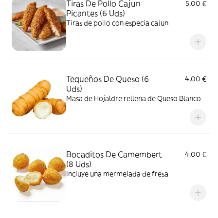
Tiras De Pollo Cajun
5,00 €
Picantes (6 Uds)
Tiras de pollo con especia cajun
Tequeños De Queso (6
4,00 €
Uds)
Masa de Hojaldre rellena de Queso Blanco
Bocaditos De Camembert
4,00 €
(8 Uds)
Incluye una mermelada de fresa