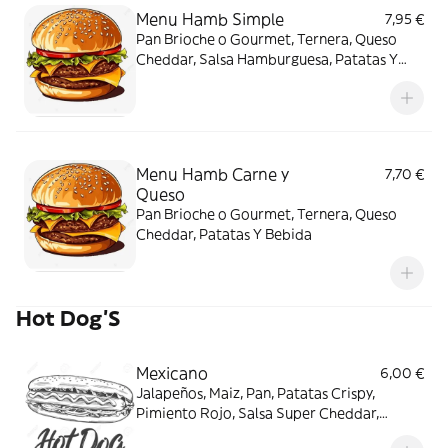
Menu Hamb Simple
7,95 €
Pan Brioche o Gourmet, Ternera, Queso
Cheddar, Salsa Hamburguesa, Patatas Y
Bebida
Menu Hamb Carne y
7,70 €
Queso
Pan Brioche o Gourmet, Ternera, Queso
Cheddar, Patatas Y Bebida
Hot Dog'S
Mexicano
6,00 €
Jalapeños, Maiz, Pan, Patatas Crispy,
Pimiento Rojo, Salsa Super Cheddar,
Frankfurt o Salchicha