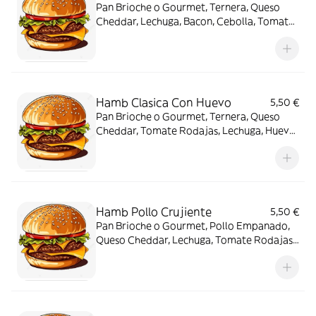
Pan Brioche o Gourmet, Ternera, Queso
Cheddar, Lechuga, Bacon, Cebolla, Tomate
Rodajas, Salsa Hamburguesa
Hamb Clasica Con Huevo
5,50 €
Pan Brioche o Gourmet, Ternera, Queso
Cheddar, Tomate Rodajas, Lechuga, Huevo
Plancha, Salsa Super Cheddar
Hamb Pollo Crujiente
5,50 €
Pan Brioche o Gourmet, Pollo Empanado,
Queso Cheddar, Lechuga, Tomate Rodajas,
Salsa Hamburguesa