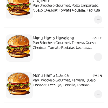
Crujiente
Pan Brioche o Gourmet, Pollo Empanado,
Queso Cheddar, Tomate Rodajas, Lechuga,
Salsa Hamburguesa, Patatas y Bebida
Menu Hamb Hawaiana
8,95 €
Pan Brioche o Gourmet, Ternera, Queso
Cheddar, Tomate Rodajas, Lechuga,
Rodajas de Piña (x2), Salsa Hamburguesa
Menu Hamb Clasica
8,45 €
Pan Brioche o Gourmet, Ternera, Queso
Cheddar, Lechuga, Cebolla, Tomate
Rodajas, Salsa Hamburguesa, Patatas Y
Bebida