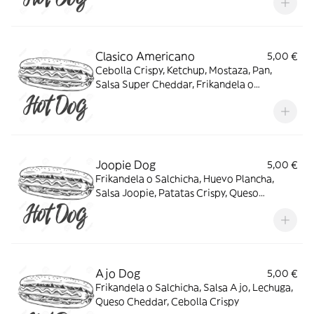
Clasico Americano
5,00 €
Cebolla Crispy, Ketchup, Mostaza, Pan,
Salsa Super Cheddar, Frikandela o
Salchicha
Joopie Dog
5,00 €
Frikandela o Salchicha, Huevo Plancha,
Salsa Joopie, Patatas Crispy, Queso
Cheddar
Ajo Dog
5,00 €
Frikandela o Salchicha, Salsa Ajo, Lechuga,
Queso Cheddar, Cebolla Crispy