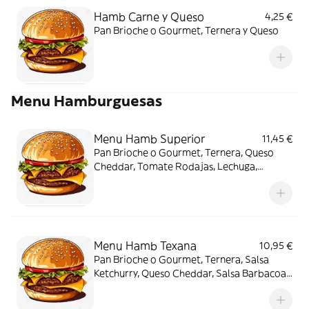
Hamb Carne y Queso
4,25 €
Pan Brioche o Gourmet, Ternera y Queso
Menu Hamburguesas
Menu Hamb Superior
11,45 €
Pan Brioche o Gourmet, Ternera, Queso
Cheddar, Tomate Rodajas, Lechuga,
Cebolla, Salsa Hamburguesa, Bacon, Jamon
Serrano, Huevo Plancha, Patatas y Bebida
Menu Hamb Texana
10,95 €
Pan Brioche o Gourmet, Ternera, Salsa
Ketchurry, Queso Cheddar, Salsa Barbacoa,
Tomate Rodajas, Lechuga, Aros de Cebolla
(x3), Cebolla Crispy, Pepinillos, Patatas y