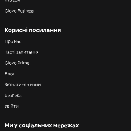
Кур'єри
Glovo Business
Корисні посилання
Про нас
Часті запитання
Glovo Prime
Блог
Зв'язатися з нами
Безпека
Увійти
Ми у соціальних мережах