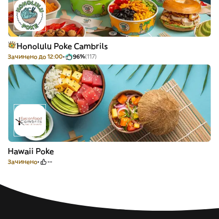
Honolulu Poke Cambrils
Зачинено до 12:00
96%
(117)
Hawaii Poke
Зачинено
--