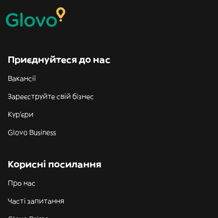
Приєднуйтеся до нас
Вакансії
Зареєструйте свій бізнес
Кур'єри
Glovo Business
Корисні посилання
Про нас
Часті запитання