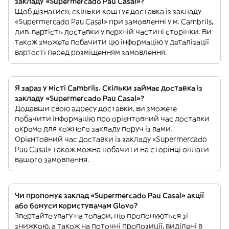
закладу «Supermercado Pau Casal»?
Щоб дізнатися, скільки коштує доставка із закладу
«Supermercado Pau Casal» при замовленні у м. Cambrils,
див. вартість доставки у верхній частині сторінки. Ви
також зможете побачити цю інформацію у деталізації
вартості перед розміщенням замовлення.
Я зараз у місті Cambrils. Скільки займає доставка із
закладу «Supermercado Pau Casal»?
Додавши свою адресу доставки, ви зможете
побачити інформацію про орієнтовний час доставки
окремо для кожного закладу поруч із вами.
Орієнтовний час доставки із закладу «Supermercado
Pau Casal» також можна побачити на сторінці оплати
вашого замовлення.
Чи пропонує заклад «Supermercado Pau Casal» акції
або бонуси користувачам Glovo?
Звертайте увагу на товари, що пропонуються зі
знижкою, а також на поточні пропозиції, виділені в