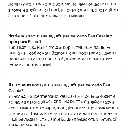
додатку жовтим кольором. Якщо вам пощастить, ви
зможете знайти такі вигідні спеціальні пропозиції, як
2 за ціною 1 або доставка зі знижкою!
Чи бере участь заклад «Supermercado Pau Casal» у
програмі Prime?
Так. Підписка на Prime дає користувачам право не
лише на необмежені безкоштовні доставки з деяких
партнерських закладів, а й дозволяє скористатися
іншими перевагами!
Які товари доступні у закладі «Supermercado Pau
Casal»?
У закладі «Supermercado Pau Casal» можна замовити
товари з категорії «SUPER-MARKET». Ознайомтеся з
асортиментом товарів, щоб дізнатися, що саме можна
замовити. Також можемо порадити вам переглянути
інші заклади міста Cambrils, що працюють у категорії
«SUPER-MARKET».