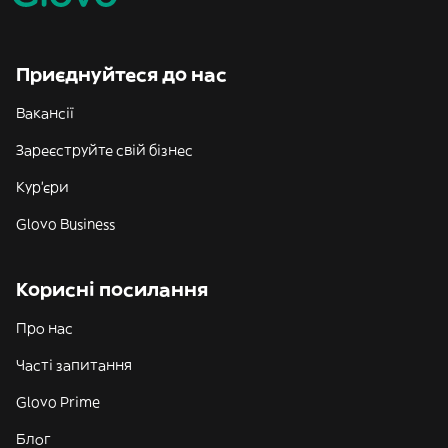
Приєднуйтеся до нас
Вакансії
Зареєструйте свій бізнес
Кур'єри
Glovo Business
Корисні посилання
Про нас
Часті запитання
Glovo Prime
Блог