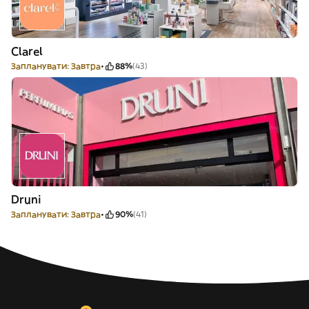
Clarel
Запланувати: Завтра
88%
(43)
Druni
Запланувати: Завтра
90%
(41)