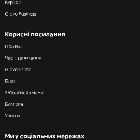
Кур'єри
Glovo Business
Корисні посилання
Про нас
Часті запитання
Glovo Prime
Блог
Зв'язатися з нами
Безпека
Увійти
Ми у соціальних мережах