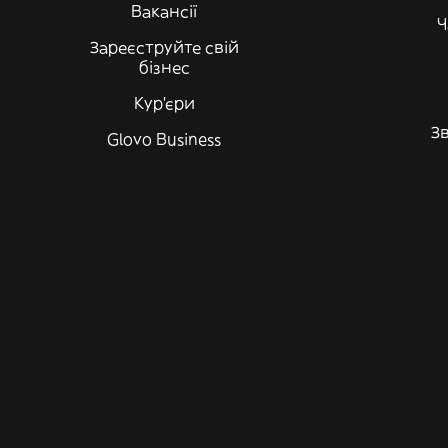
Вакансії
Ч
Зареєструйте свій
бізнес
Кур'єри
Зв
Glovo Business