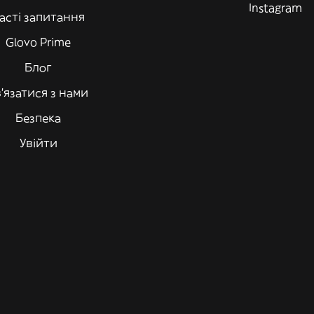
Instagram
асті запитання
Glovo Prime
Блог
'язатися з нами
Безпека
Увійти