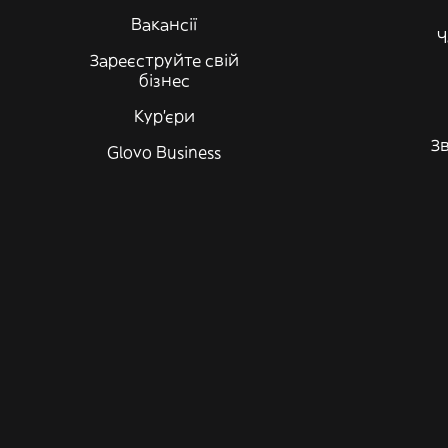
Вакансії
Ч
Зареєструйте свій
бізнес
Кур'єри
Зв
Glovo Business