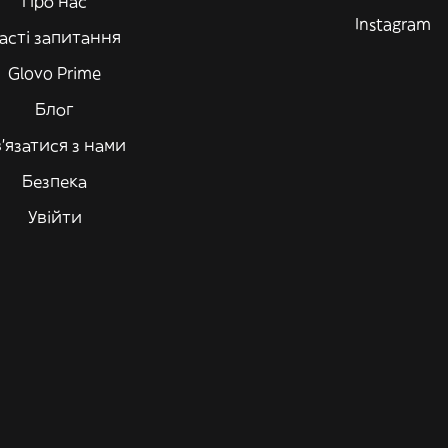
Про нас
Instagram
асті запитання
Glovo Prime
Блог
'язатися з нами
Безпека
Увійти