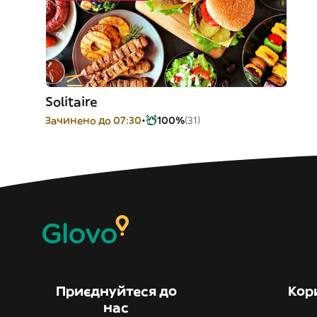
Solitaire
Зачинено до 07:30
100%
(31)
Приєднуйтеся до
Кор
нас