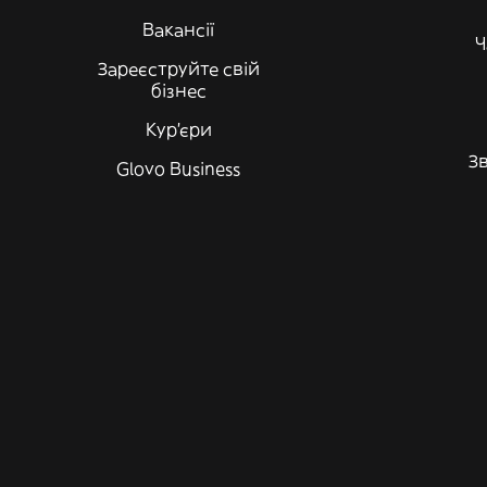
Вакансії
Ч
Зареєструйте свій
бізнес
Кур'єри
Зв
Glovo Business