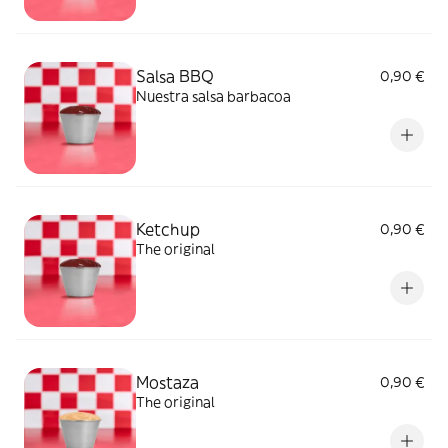
Salsa BBQ
0,90 €
Nuestra salsa barbacoa
Ketchup
0,90 €
The original
Mostaza
0,90 €
The original