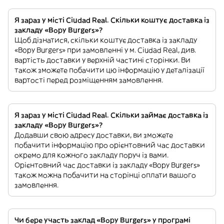
Я зараз у місті Ciudad Real. Скільки коштує доставка із
закладу «Bopy Burgers»?
Щоб дізнатися, скільки коштує доставка із закладу
«Bopy Burgers» при замовленні у м. Ciudad Real, див.
вартість доставки у верхній частині сторінки. Ви
також зможете побачити цю інформацію у деталізації
вартості перед розміщенням замовлення.
Я зараз у місті Ciudad Real. Скільки займає доставка із
закладу «Bopy Burgers»?
Додавши свою адресу доставки, ви зможете
побачити інформацію про орієнтовний час доставки
окремо для кожного закладу поруч із вами.
Орієнтовний час доставки із закладу «Bopy Burgers»
також можна побачити на сторінці оплати вашого
замовлення.
Чи бере участь заклад «Bopy Burgers» у програмі