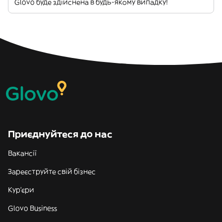
Glovo буде здійснена в будь-якому випадку!
Приєднуйтеся до нас
Вакансії
Зареєструйте свій бізнес
Кур'єри
Glovo Business