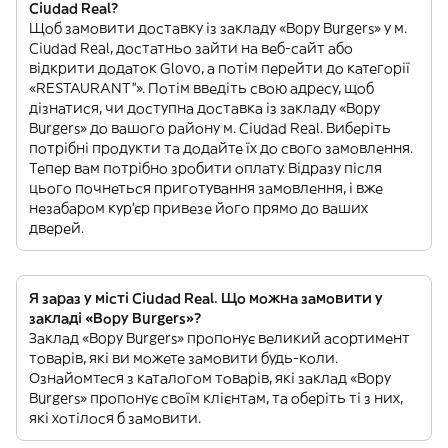
Ciudad Real?
Щоб замовити доставку із закладу «Bopy Burgers» у м.
Ciudad Real, достатньо зайти на веб-сайт або
відкрити додаток Glovo, а потім перейти до категорії
«RESTAURANT”». Потім введіть свою адресу, щоб
дізнатися, чи доступна доставка із закладу «Bopy
Burgers» до вашого району м. Ciudad Real. Виберіть
потрібні продукти та додайте їх до свого замовлення.
Тепер вам потрібно зробити оплату. Відразу після
цього почнеться приготування замовлення, і вже
незабаром кур'єр привезе його прямо до ваших
дверей.
Я зараз у місті Ciudad Real. Що можна замовити у
закладі «Bopy Burgers»?
Заклад «Bopy Burgers» пропонує великий асортимент
товарів, які ви можете замовити будь-коли.
Ознайомтеся з каталогом товарів, які заклад «Bopy
Burgers» пропонує своїм клієнтам, та оберіть ті з них,
які хотілося б замовити.