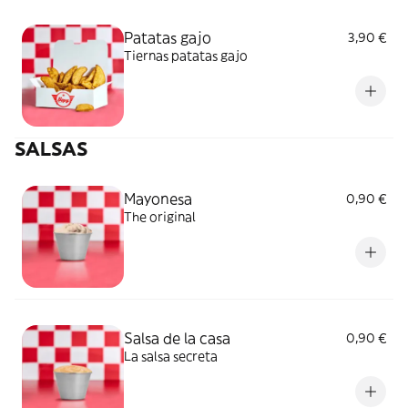
Patatas gajo
3,90 €
Tiernas patatas gajo
SALSAS
Mayonesa
0,90 €
The original
Salsa de la casa
0,90 €
La salsa secreta