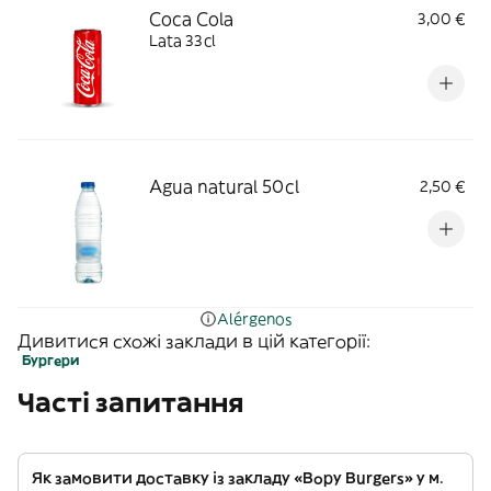
Coca Cola
3,00 €
Lata 33cl
Agua natural 50cl
2,50 €
Alérgenos
Дивитися схожі заклади в цій категорії:
Бургери
Часті запитання
Як замовити доставку із закладу «Bopy Burgers» у м.