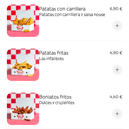
Patatas con carrillera
6,90 €
Patatas con carrillera y salsa house
Patatas fritas
4,90 €
Las infalibles
Boniatos fritos
4,40 €
Dulces y crujientes