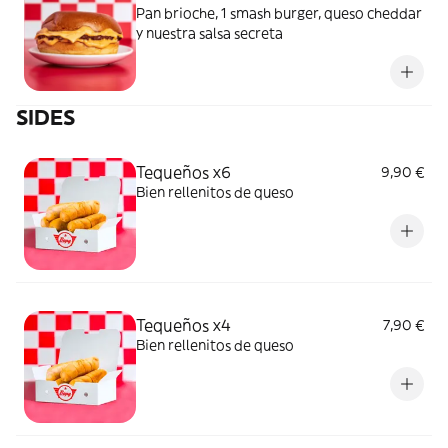
Pan brioche, 1 smash burger, queso cheddar
y nuestra salsa secreta
SIDES
Tequeños x6
9,90 €
Bien rellenitos de queso
Tequeños x4
7,90 €
Bien rellenitos de queso