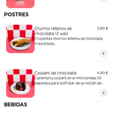
POSTRES
Churros rellenos de
5,90 €
chocolate (2 uds)
Crujientes churros rellenos de chocolate,
irresistibles...
Coulant de chocolate
4,90 €
Calienta tu coulant en el microondas 20
segundos para disfrutar de su volcán de
chocolate...
BEBIDAS