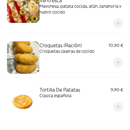
Ventresca
Mayonesa, patata cocida, atún, zanahoria y
huevo cocido
Croquetas (Ración)
10,90 €
Croquetas caseras de cocido
Tortilla De Patatas
9,90 €
Clasica española