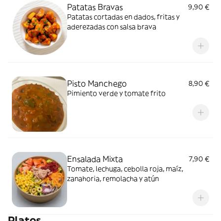
Patatas Bravas
9,90 €
Patatas cortadas en dados, fritas y
aderezadas con salsa brava
Pisto Manchego
8,90 €
Pimiento verde y tomate frito
Ensalada Mixta
7,90 €
Tomate, lechuga, cebolla roja, maíz,
zanahoria, remolacha y atún
Platos