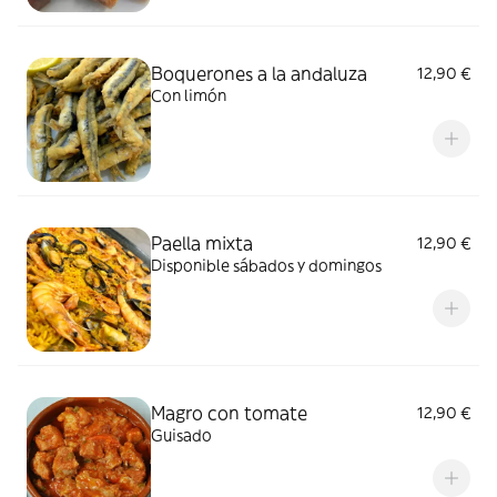
Boquerones a la andaluza
12,90 €
Con limón
Paella mixta
12,90 €
Disponible sábados y domingos
Magro con tomate
12,90 €
Guisado