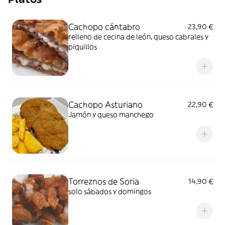
Cachopo cántabro
23,90 €
relleno de cecina de león, queso cabrales y
piquillos
Cachopo Asturiano
22,90 €
Jamón y queso manchego
Torreznos de Soria
14,90 €
solo sábados y domingos