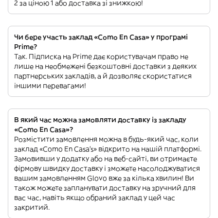
2 за ціною 1 або доставка зі знижкою!
Чи бере участь заклад «Como En Casa» у програмі
Prime?
Так. Підписка на Prime дає користувачам право не
лише на необмежені безкоштовні доставки з деяких
партнерських закладів, а й дозволяє скористатися
іншими перевагами!
В який час можна замовляти доставку із закладу
«Como En Casa»?
Розмістити замовлення можна в будь-який час, коли
заклад «Como En Casa’s» відкрито на нашій платформі.
Замовивши у додатку або на веб-сайті, ви отримаєте
фірмову швидку доставку і зможете насолоджуватися
вашим замовленням Glovo вже за кілька хвилин! Ви
також можете запланувати доставку на зручний для
вас час, навіть якщо обраний заклад у цей час
закритий.