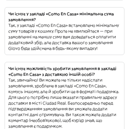
Чи існує у закладі «Como En Casa» мінімальна сума
замовлення?
Так, у закладі «Como En Casa» встановлено мінімальну
суму товарів у кошику. Проте не хвилюйтеся — при
замовленні на меншу суму вам доведеться оплатити
додатковий збір, але доставка вашого замовлення
Glovo буде здійснена в будь-якому випадку!
Чи існує можливість зробити замовлення в закладі
«Como En Casa» з доставкою іншій особі?
Так, звичайно! Ви можете не тільки надіслати
замовлення, зроблене в закладі «Como En Casa»,
комусь іншому, але й зробити це в форматі подарунка.
Для цього потрібно лише вказати правильну адресу
доставки в місті Ciudad Real. Безпосередньо перед
підтвердженням замовлення ви зможете додати
контактні дані отримувача. Ви також можете додати
коментар (необов'язково), щоб кур'єр знав, що
замовлення є подарунком.