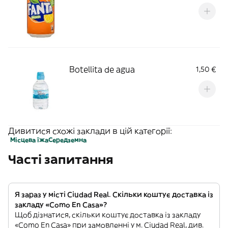
Botellita de agua
1,50 €
Дивитися схожі заклади в цій категорії:
Місцева їжа
Середземна
Часті запитання
Я зараз у місті Ciudad Real. Скільки коштує доставка із
закладу «Como En Casa»?
Щоб дізнатися, скільки коштує доставка із закладу
«Como En Casa» при замовленні у м. Ciudad Real, див.