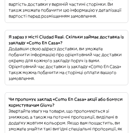
вартість доставки у верхній частині сторінки. Ви
також зможете побачити цю інформацію у деталізації
вартості перед розміщенням замовлення.
Я зараз у місті Ciudad Real. Скільки займає доставка із
закладу «Como En Casa»?
Додавши свою адресу доставки, ви зможете
побачити інформацію про орієнтовний час доставки
окремо для кожного закладу поруч із вами.
Орієнтовний час доставки із закладу «Como En Casa»
також можна побачити на сторінці оплати вашого
замовлення.
Чи пропонує заклад «Como En Casa» акції або бонуси
користувачам Glovo?
Звертайте увагу на товари, що пропонуються зі
знижкою, а також на поточні пропозиції, виділені в
додатку жовтим кольором. Якщо вам пощастить, ви
зможете знайти такі вигідні спеціальні пропозиції, як