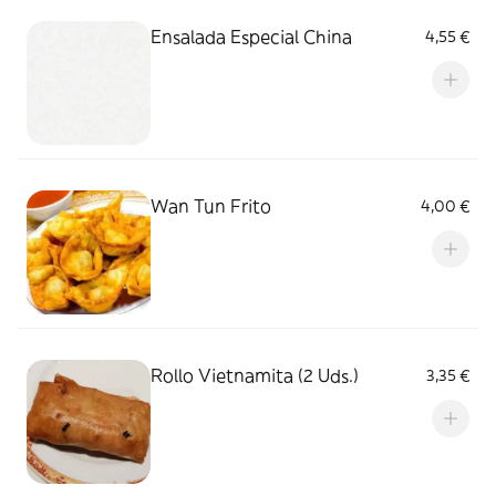
Ensalada Especial China
4,55 €
Wan Tun Frito
4,00 €
Rollo Vietnamita (2 Uds.)
3,35 €