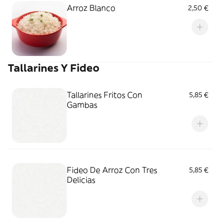
Arroz Blanco
2,50 €
Tallarines Y Fideo
Tallarines Fritos Con
5,85 €
Gambas
Fideo De Arroz Con Tres
5,85 €
Delicias