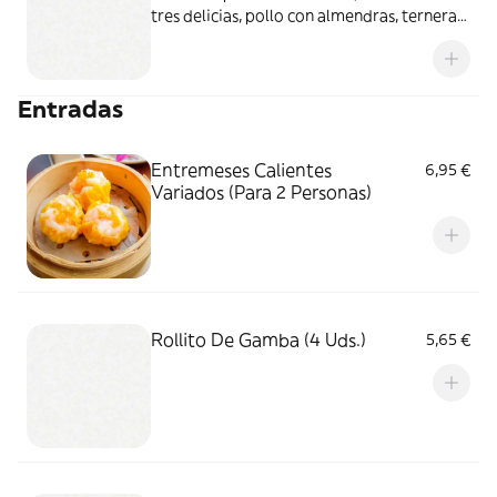
tres delicias, pollo con almendras, ternera
con bambú y setas
Entradas
Entremeses Calientes
6,95 €
Variados (Para 2 Personas)
Rollito De Gamba (4 Uds.)
5,65 €