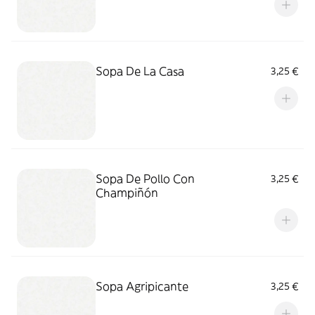
Sopa De La Casa
3,25 €
Sopa De Pollo Con
3,25 €
Champiñón
Sopa Agripicante
3,25 €