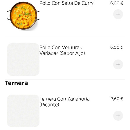
Pollo Con Salsa De Curry
6,00 €
Pollo Con Verduras
6,00 €
Variadas (Sabor Ajo)
Ternera
Ternera Con Zanahoria
7,60 €
(Picante)