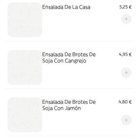
Ensalada De La Casa
5,25 €
Ensalada De Brotes De
4,95 €
Soja Con Cangrejo
Ensalada De Brotes De
4,80 €
Soja Con Jamón