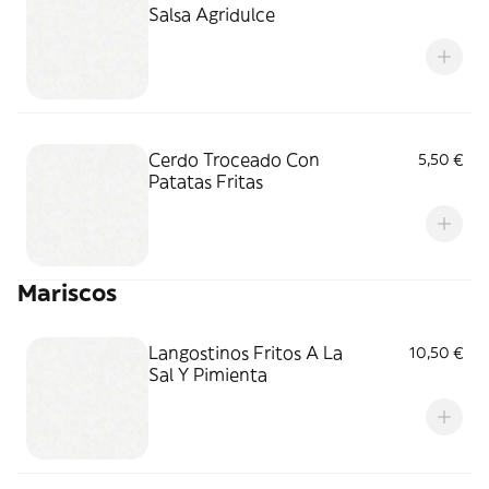
Salsa Agridulce
Cerdo Troceado Con
5,50 €
Patatas Fritas
Mariscos
Langostinos Fritos A La
10,50 €
Sal Y Pimienta