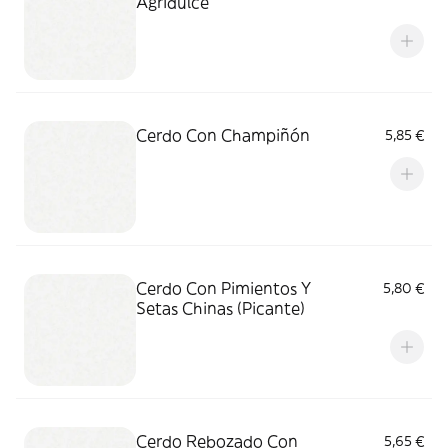
Agridulce
Cerdo Con Champiñón
5,85 €
Cerdo Con Pimientos Y
5,80 €
Setas Chinas (Picante)
Cerdo Rebozado Con
5,65 €