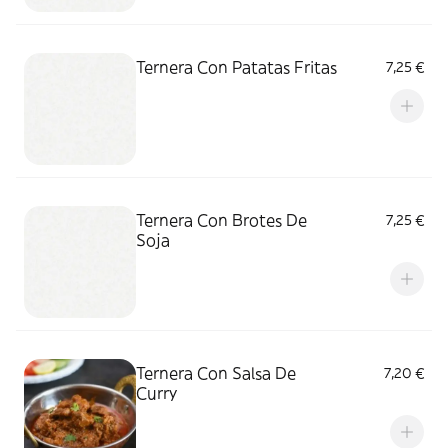
Ternera Con Patatas Fritas
7,25 €
Ternera Con Brotes De
7,25 €
Soja
Ternera Con Salsa De
7,20 €
Curry