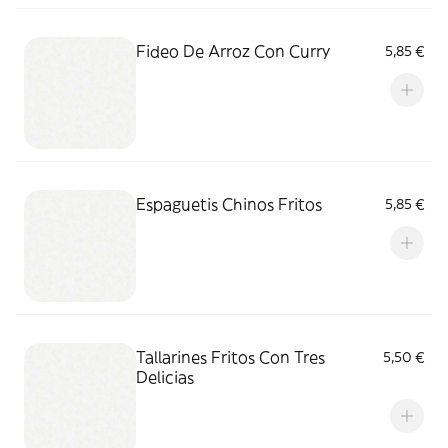
Fideo De Arroz Con Curry
5,85 €
Espaguetis Chinos Fritos
5,85 €
Tallarines Fritos Con Tres
5,50 €
Delicias