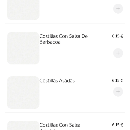
Costillas Con Salsa De
6,15 €
Barbacoa
Costillas Asadas
6,15 €
Costillas Con Salsa
6,15 €