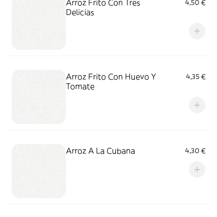
Arroz Frito Con Tres
4,50 €
Delicias
Arroz Frito Con Huevo Y
4,35 €
Tomate
Arroz A La Cubana
4,30 €