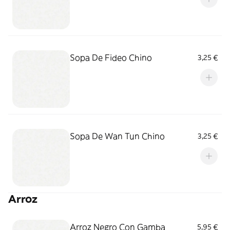
Sopa De Fideo Chino
3,25 €
Sopa De Wan Tun Chino
3,25 €
Arroz
Arroz Negro Con Gamba
5,95 €