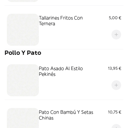
Tallarines Fritos Con
5,00 €
Ternera
Pollo Y Pato
Pato Asado Al Estilo
13,95 €
Pekinés
Pato Con Bambú Y Setas
10,75 €
Chinas