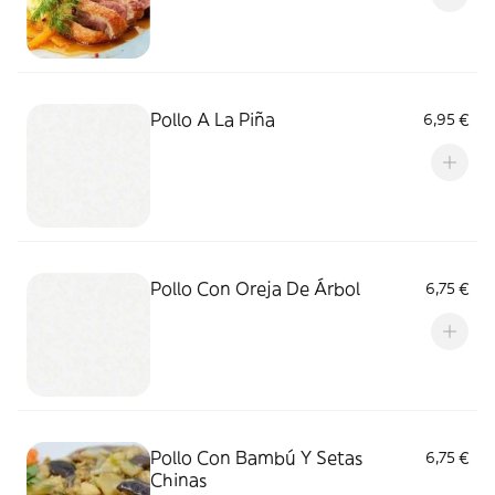
Pollo A La Piña
6,95 €
Pollo Con Oreja De Árbol
6,75 €
Pollo Con Bambú Y Setas
6,75 €
Chinas