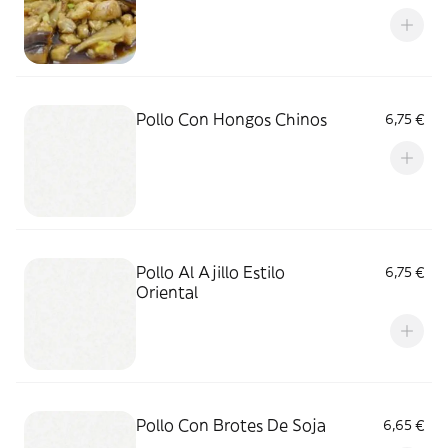
Pollo Con Hongos Chinos
6,75 €
Pollo Al Ajillo Estilo
6,75 €
Oriental
Pollo Con Brotes De Soja
6,65 €