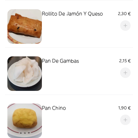
Rollito De Jamón Y Queso
2,30 €
Pan De Gambas
2,15 €
Pan Chino
1,90 €