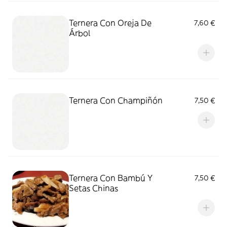
Ternera Con Oreja De
7,60 €
Árbol
Ternera Con Champiñón
7,50 €
Ternera Con Bambú Y
7,50 €
Setas Chinas