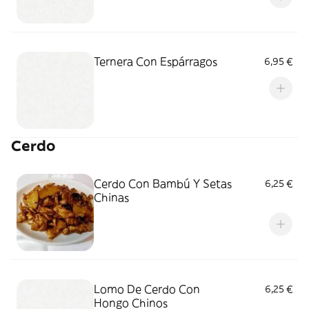
Ternera Con Espárragos
6,95 €
Cerdo
Cerdo Con Bambú Y Setas
6,25 €
Chinas
Lomo De Cerdo Con
6,25 €
Hongo Chinos