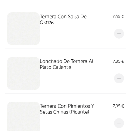
Ternera Con Salsa De
7,45 €
Ostras
Lonchado De Ternera Al
7,35 €
Plato Caliente
Ternera Con Pimientos Y
7,35 €
Setas Chinas (Picante)