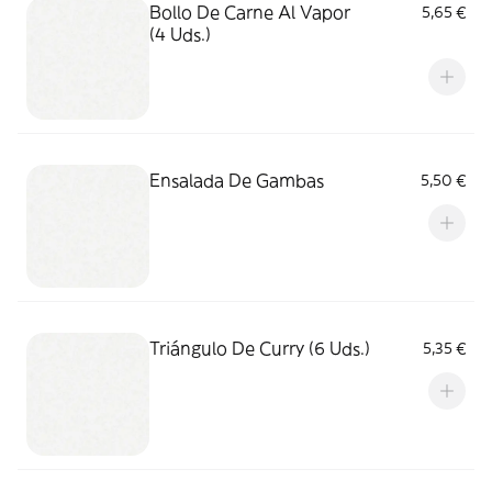
Bollo De Carne Al Vapor
5,65 €
(4 Uds.)
Ensalada De Gambas
5,50 €
Triángulo De Curry (6 Uds.)
5,35 €