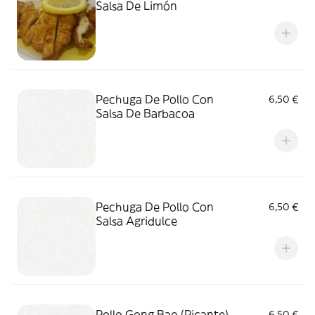
Salsa De Limón
Pechuga De Pollo Con
6,50 €
Salsa De Barbacoa
Pechuga De Pollo Con
6,50 €
Salsa Agridulce
Pollo Gong Bao (Picante)
6,50 €