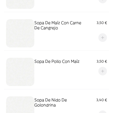
Sopa De Maíz Con Carne
3,50 €
De Cangrejo
Sopa De Pollo Con Maíz
3,50 €
Sopa De Nido De
3,40 €
Golondrina