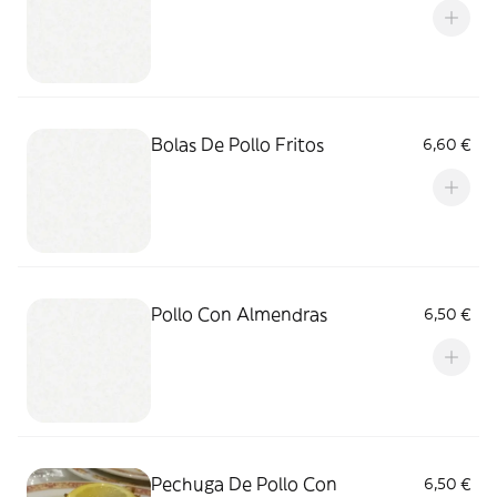
Bolas De Pollo Fritos
6,60 €
Pollo Con Almendras
6,50 €
Pechuga De Pollo Con
6,50 €