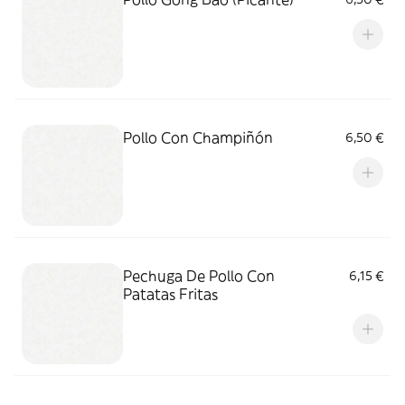
Pollo Con Champiñón
6,50 €
Pechuga De Pollo Con
6,15 €
Patatas Fritas