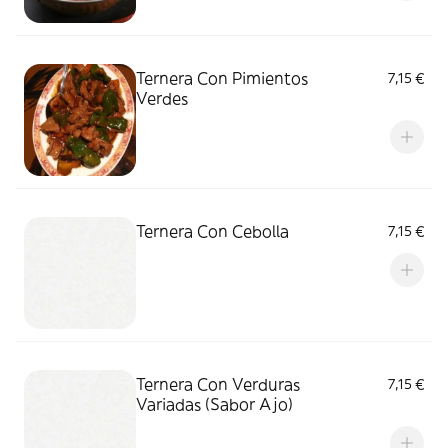
Ternera Con Pimientos
7,15 €
Verdes
Ternera Con Cebolla
7,15 €
Ternera Con Verduras
7,15 €
Variadas (Sabor Ajo)