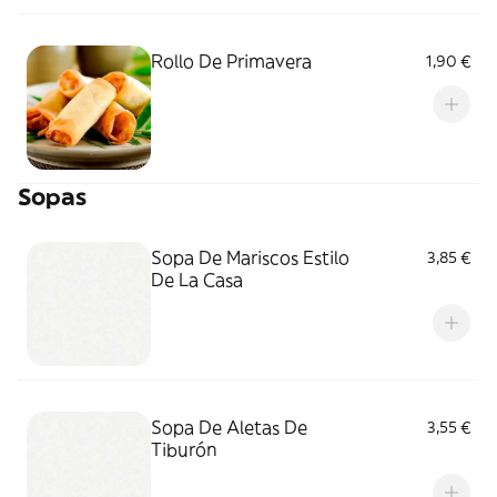
Rollo De Primavera
1,90 €
Sopas
Sopa De Mariscos Estilo
3,85 €
De La Casa
Sopa De Aletas De
3,55 €
Tiburón