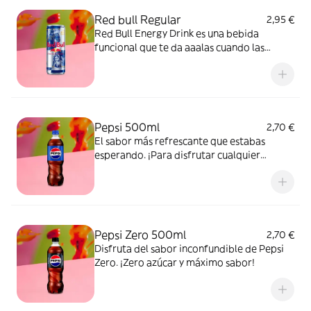
Red bull Regular
2,95 €
Red Bull Energy Drink es una bebida
funcional que te da aaalas cuando las
necesitas.
Pepsi 500ml
2,70 €
El sabor más refrescante que estabas
esperando. ¡Para disfrutar cualquier
momento!
Pepsi Zero 500ml
2,70 €
Disfruta del sabor inconfundible de Pepsi
Zero. ¡Zero azúcar y máximo sabor!