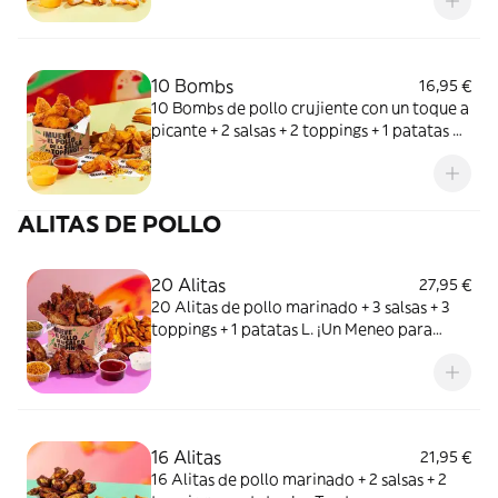
10 Bombs
16,95 €
10 Bombs de pollo crujiente con un toque a
picante + 2 salsas + 2 toppings + 1 patatas M.
Más spicy que tu situationship.
ALITAS DE POLLO
20 Alitas
27,95 €
20 Alitas de pollo marinado + 3 salsas + 3
toppings + 1 patatas L. ¡Un Meneo para
todos!
16 Alitas
21,95 €
16 Alitas de pollo marinado + 2 salsas + 2