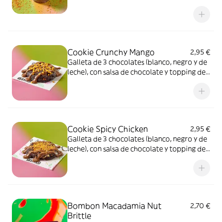
cacao y topping Spicy Chicken.
Cookie Crunchy Mango
2,95 €
Galleta de 3 chocolates (blanco, negro y de
leche), con salsa de chocolate y topping de
Crunchy Mango.
Cookie Spicy Chicken
2,95 €
Galleta de 3 chocolates (blanco, negro y de
leche), con salsa de chocolate y topping de
Chicken Spicy.
Bombon Macadamia Nut
2,70 €
Brittle