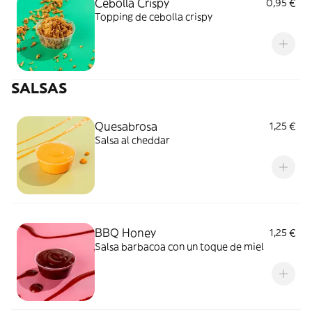
Cebolla Crispy
0,95 €
Topping de cebolla crispy
SALSAS
Quesabrosa
1,25 €
Salsa al cheddar
BBQ Honey
1,25 €
Salsa barbacoa con un toque de miel