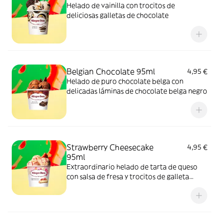
Helado de vainilla con trocitos de
deliciosas galletas de chocolate
Belgian Chocolate 95ml
4,95 €
Helado de puro chocolate belga con
delicadas láminas de chocolate belga negro
Strawberry Cheesecake
4,95 €
95ml
Extraordinario helado de tarta de queso
con salsa de fresa y trocitos de galleta
crujiente.