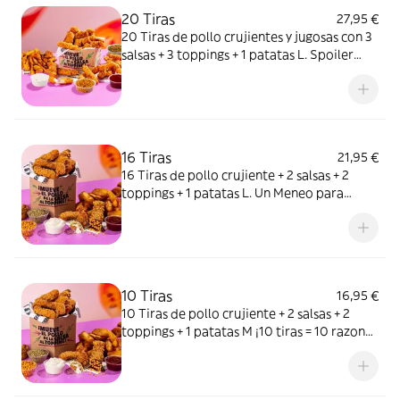
20 Tiras
27,95 €
20 Tiras de pollo crujientes y jugosas con 3
salsas + 3 toppings + 1 patatas L. Spoiler
alert: no querrás compartir.
16 Tiras
21,95 €
16 Tiras de pollo crujiente + 2 salsas + 2
toppings + 1 patatas L. Un Meneo para
compartir…o no.
10 Tiras
16,95 €
10 Tiras de pollo crujiente + 2 salsas + 2
toppings + 1 patatas M ¡10 tiras = 10 razones
para repetir un Meneo!