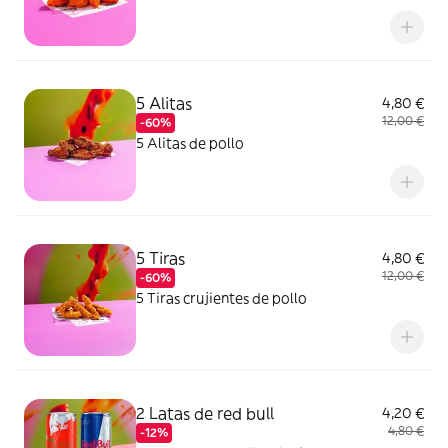
5 Alitas
4,80 €
12,00 €
-60%
5 Alitas de pollo
5 Tiras
4,80 €
12,00 €
-60%
5 Tiras crujientes de pollo
2 Latas de red bull
4,20 €
4,80 €
-12%