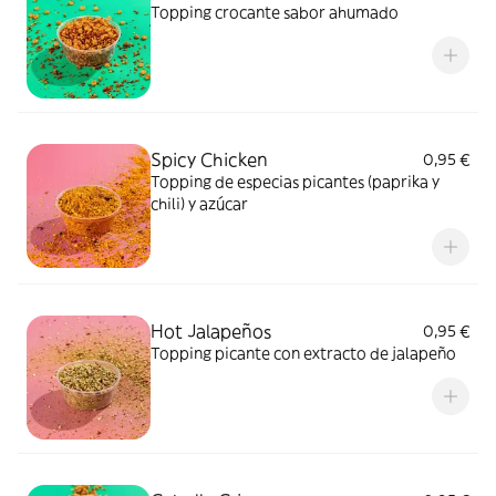
Topping crocante sabor ahumado
Spicy Chicken
0,95 €
Topping de especias picantes (paprika y
chili) y azúcar
Hot Jalapeños
0,95 €
Topping picante con extracto de jalapeño