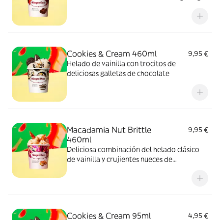
Cookies & Cream 460ml
9,95 €
Helado de vainilla con trocitos de
deliciosas galletas de chocolate
Macadamia Nut Brittle
9,95 €
460ml
Deliciosa combinación del helado clásico
de vainilla y crujientes nueces de
Macadamia caramelizadas.
Cookies & Cream 95ml
4,95 €