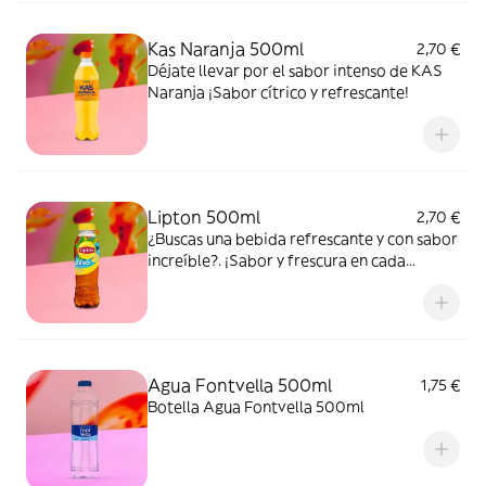
Kas Naranja 500ml
2,70 €
Déjate llevar por el sabor intenso de KAS
Naranja ¡Sabor cítrico y refrescante!
Lipton 500ml
2,70 €
¿Buscas una bebida refrescante y con sabor
increíble?. ¡Sabor y frescura en cada
bocado y sorbo!
Agua Fontvella 500ml
1,75 €
Botella Agua Fontvella 500ml