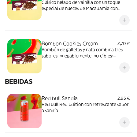
Clásico helado de vainilla con un toque
especial de nueces de Macadamia con
cobertura de chocolate belga.
Bombon Cookies Cream
2,70 €
Bombón de galletas y nata combina tres
sabores innegablemente increíbles:
chocolate, vainilla y galletas.
BEBIDAS
Red bull Sandía
2,95 €
Red Bull Red Edition con refrescante sabor
a sandía