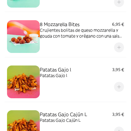
8 Mozzarella Bites
6,95 €
Crujientes bolitas de queso mozzarella y
gouda con tomate y orégano con una salsa
a elegir
Patatas Gajo l
3,95 €
Patatas Gajo l
Patatas Gajo Cajún L
3,95 €
Patatas Gajo Cajún L