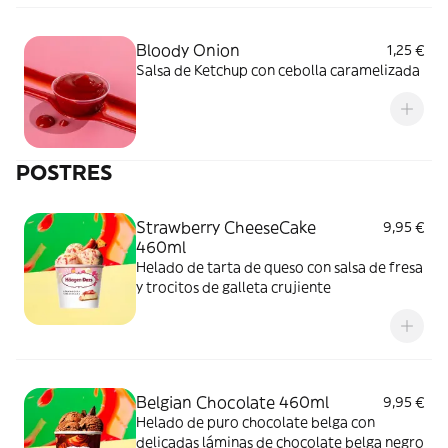
Bloody Onion
1,25 €
Salsa de Ketchup con cebolla caramelizada
POSTRES
Strawberry CheeseCake
9,95 €
460ml
Helado de tarta de queso con salsa de fresa
y trocitos de galleta crujiente
Belgian Chocolate 460ml
9,95 €
Helado de puro chocolate belga con
delicadas láminas de chocolate belga negro