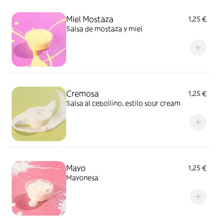
Miel Mostaza
1,25 €
Salsa de mostaza y miel
Cremosa
1,25 €
Salsa al cebollino, estilo sour cream
Mayo
1,25 €
Mayonesa