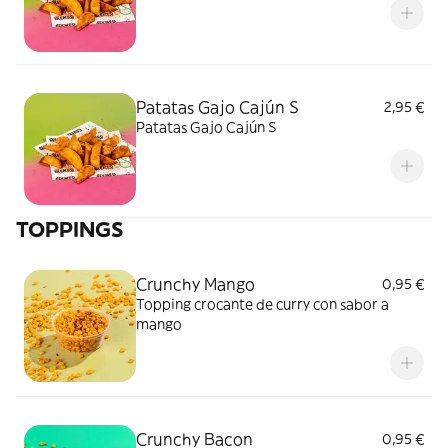
Patatas Gajo Cajún S
2,95 €
Patatas Gajo Cajún S
TOPPINGS
Crunchy Mango
0,95 €
Topping crocante de curry con sabor a
mango
Crunchy Bacon
0,95 €