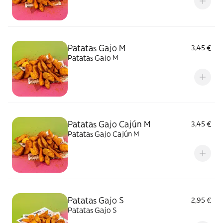
Patatas Gajo M
3,45 €
Patatas Gajo M
Patatas Gajo Cajún M
3,45 €
Patatas Gajo Cajún M
Patatas Gajo S
2,95 €
Patatas Gajo S