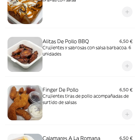
Alitas De Pollo BBQ
6,50 €
Crujientes y sabrosas con salsa barbacoa. 6
unidades
Finger De Pollo
6,50 €
Crujientes tiras de pollo acompañadas de
surtido de salsas
Calamares A La Romana
6,50 €