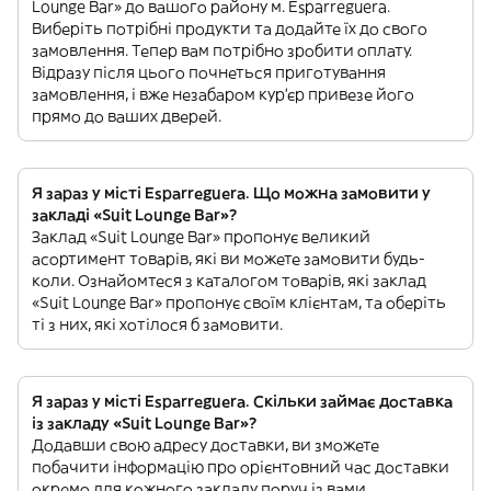
Lounge Bar» до вашого району м. Esparreguera.
Виберіть потрібні продукти та додайте їх до свого
замовлення. Тепер вам потрібно зробити оплату.
Відразу після цього почнеться приготування
замовлення, і вже незабаром кур'єр привезе його
прямо до ваших дверей.
Я зараз у місті Esparreguera. Що можна замовити у
закладі «Suit Lounge Bar»?
Заклад «Suit Lounge Bar» пропонує великий
асортимент товарів, які ви можете замовити будь-
коли. Ознайомтеся з каталогом товарів, які заклад
«Suit Lounge Bar» пропонує своїм клієнтам, та оберіть
ті з них, які хотілося б замовити.
Я зараз у місті Esparreguera. Скільки займає доставка
із закладу «Suit Lounge Bar»?
Додавши свою адресу доставки, ви зможете
побачити інформацію про орієнтовний час доставки
окремо для кожного закладу поруч із вами.