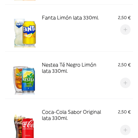
Fanta Limón lata 330ml.
2,50 €
Nestea Té Negro Limón
2,50 €
lata 330ml.
Coca-Cola Sabor Original
2,50 €
lata 330ml.