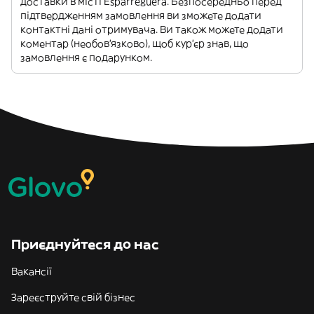
доставки в місті Esparreguera. Безпосередньо перед
підтвердженням замовлення ви зможете додати
контактні дані отримувача. Ви також можете додати
коментар (необов'язково), щоб кур'єр знав, що
замовлення є подарунком.
Приєднуйтеся до нас
Вакансії
Зареєструйте свій бізнес