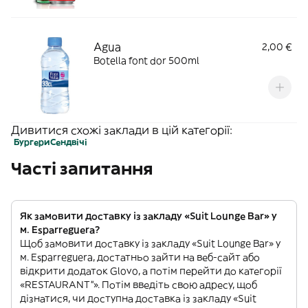
Agua
2,00 €
Botella font dor 500ml
Дивитися схожі заклади в цій категорії:
Бургери
Сендвічі
Часті запитання
Як замовити доставку із закладу «Suit Lounge Bar» у
м. Esparreguera?
Щоб замовити доставку із закладу «Suit Lounge Bar» у
м. Esparreguera, достатньо зайти на веб-сайт або
відкрити додаток Glovo, а потім перейти до категорії
«RESTAURANT”». Потім введіть свою адресу, щоб
дізнатися, чи доступна доставка із закладу «Suit