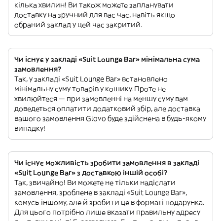
кілька хвилин! Ви також можете запланувати
доставку на зручний для вас час, навіть якщо
обраний заклад у цей час закритий.
Чи існує у закладі «Suit Lounge Bar» мінімальна сума
замовлення?
Так, у закладі «Suit Lounge Bar» встановлено
мінімальну суму товарів у кошику. Проте не
хвилюйтеся — при замовленні на меншу суму вам
доведеться оплатити додатковий збір, але доставка
вашого замовлення Glovo буде здійснена в будь-якому
випадку!
Чи існує можливість зробити замовлення в закладі
«Suit Lounge Bar» з доставкою іншій особі?
Так, звичайно! Ви можете не тільки надіслати
замовлення, зроблене в закладі «Suit Lounge Bar»,
комусь іншому, але й зробити це в форматі подарунка.
Для цього потрібно лише вказати правильну адресу