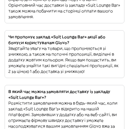
Орієнтовний час доставки із закладу «Suit Lounge Bar»
також можна побачити на сторінці оплати вашого
замовлення.
Чи пропонує заклад «Suit Lounge Bar» акції або
бонуси користувачам Glovo?
Звертайте увагу на товари, що пропонуються зі
знижкою, а також на поточні пропозиції, виділені в
додатку жовтим кольором. Якщо вам пощастить, ви
зможете знайти такі вигідні спеціальні пропозиції, як
2 за ціною 1 або доставка зі знижкою!
В який час можна замовляти доставку із закладу
«Suit Lounge Bar»?
Розмістити замовлення можна в будь-який час, коли
заклад «Suit Lounge Bar’s» відкрито на нашій
платформі. Замовивши у додатку або на веб-сайті, ви
отримаєте фірмову швидку доставку і зможете
насолоджуватися вашим замовленням Glovo вже за