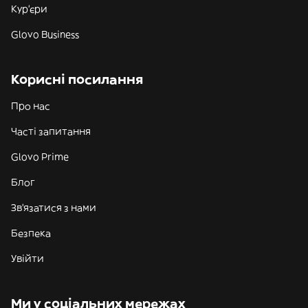
Кур'єри
Glovo Business
Корисні посилання
Про нас
Часті запитання
Glovo Prime
Блог
Зв'язатися з нами
Безпека
Увійти
Ми у соціальних мережах