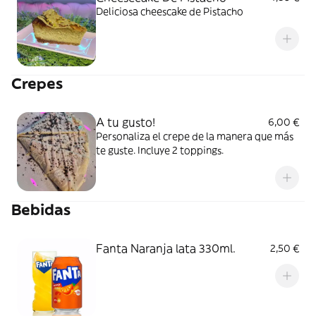
Deliciosa cheescake de Pistacho
Crepes
A tu gusto!
6,00 €
Personaliza el crepe de la manera que más
te guste. Incluye 2 toppings.
Bebidas
Fanta Naranja lata 330ml.
2,50 €