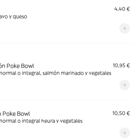
4,40 €
avo y queso
ón Poke Bowl
10,95 €
normal o integral, salmón marinado y vegetales
 Poke Bowl
10,50 €
normal o integral heura y vegetales