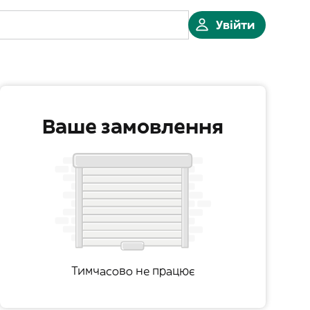
Увійти
Ваше замовлення
Тимчасово не працює