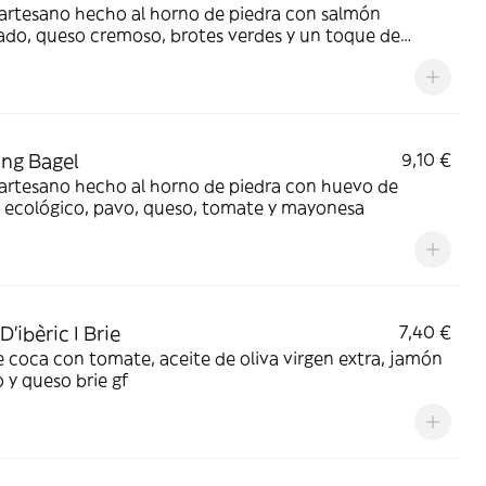
artesano hecho al horno de piedra con salmón
do, queso cremoso, brotes verdes y un toque de
eta de lima
ng Bagel
9,10 €
artesano hecho al horno de piedra con huevo de
 ecológico, pavo, queso, tomate y mayonesa
'ibèric I Brie
7,40 €
 coca con tomate, aceite de oliva virgen extra, jamón
o y queso brie gf