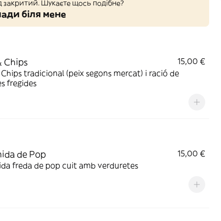
д закритий. Шукаєте щось подібне?
ади біля мене
& Chips
15,00 €
 Chips tradicional (peix segons mercat) i ració de
s fregides
ida de Pop
15,00 €
da freda de pop cuit amb verduretes