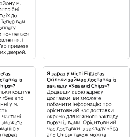
айону м.
потрібні
е їх до
 Тепер вам
оплату.
о почнеться
влення, і
'єр привезе
их дверей.
eras.
Я зараз у місті Figueras.
ставка із
Скільки займає доставка із
hips»?
закладу «Sea and Chips»?
ільки коштує
Додавши свою адресу
у «Sea and
доставки, ви зможете
нні у м.
побачити інформацію про
ість
орієнтовний час доставки
й частині
окремо для кожного закладу
ж зможете
поруч із вами. Орієнтовний
рмацію у
час доставки із закладу «Sea
і перед
and Chips» також можна