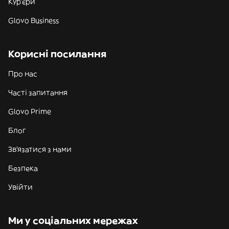
Кур'єри
Glovo Business
Корисні посилання
Про нас
Часті запитання
Glovo Prime
Блог
Зв'язатися з нами
Безпека
Увійти
Ми у соціальних мережах