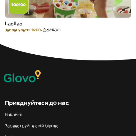
llaollao
Запланувати: 16:00
92%
(41)
Приєднуйтеся до нас
Вакансії
Зареєструйте свій бізнес