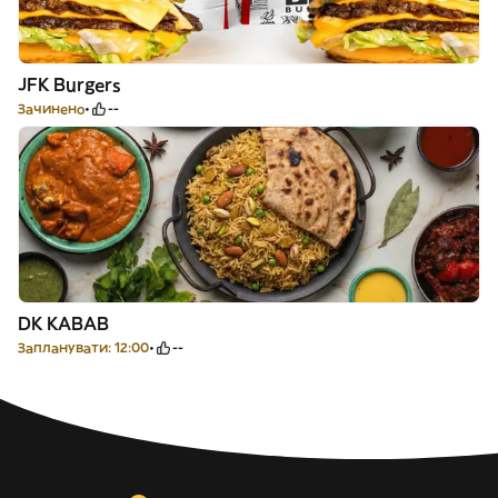
JFK Burgers
Зачинено
--
DK KABAB
Запланувати: 12:00
--