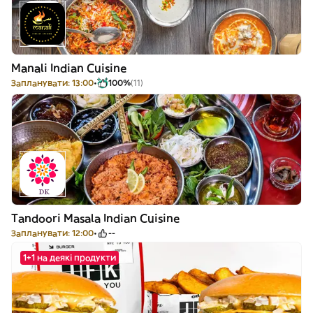
Manali Indian Cuisine
Запланувати: 13:00
100%
(11)
Tandoori Masala Indian Cuisine
Запланувати: 12:00
--
1+1 на деякі продукти