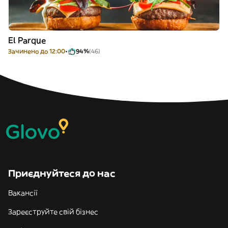
El Parque
Зачинено до 12:00
94%
(46)
Приєднуйтеся до нас
Вакансії
Зареєструйте свій бізнес