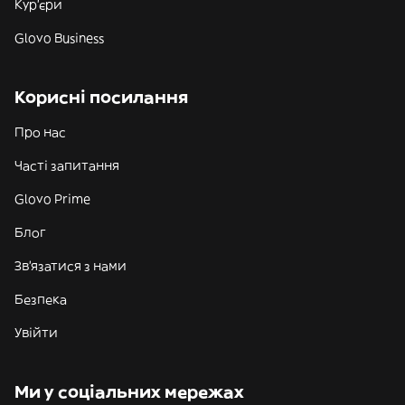
Кур'єри
Glovo Business
Корисні посилання
Про нас
Часті запитання
Glovo Prime
Блог
Зв'язатися з нами
Безпека
Увійти
Ми у соціальних мережах