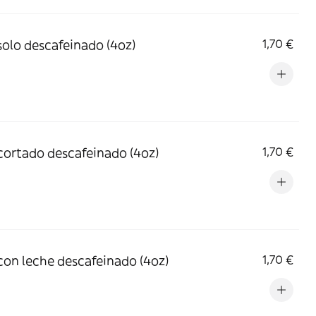
solo descafeinado (4oz)
1,70 €
cortado descafeinado (4oz)
1,70 €
con leche descafeinado (4oz)
1,70 €