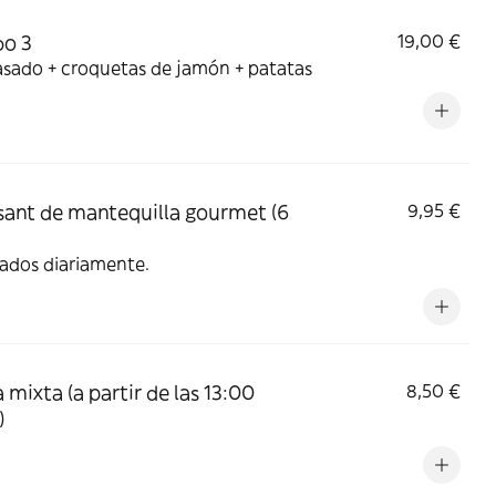
o 3
19,00 €
asado + croquetas de jamón + patatas
sant de mantequilla gourmet (6
9,95 €
ados diariamente.
 mixta (a partir de las 13:00
8,50 €
)