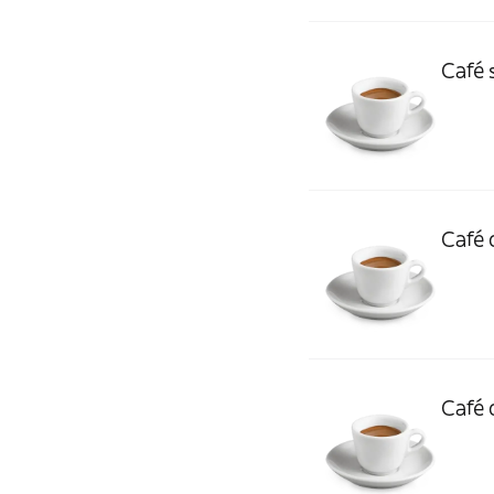
Café 
Café 
Café 