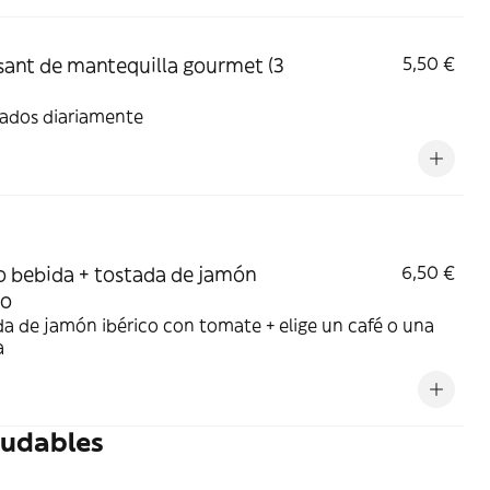
sant de mantequilla gourmet (3
5,50 €
ados diariamente
o bebida + tostada de jamón
6,50 €
co
a de jamón ibérico con tomate + elige un café o una
a
ludables