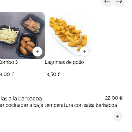
Combo 3
Lagrimas de pollo
19,00 €
13,50 €
llas a la barbacoa
22,00 €
las cocinadas a baja temperatura con salsa barbacoa