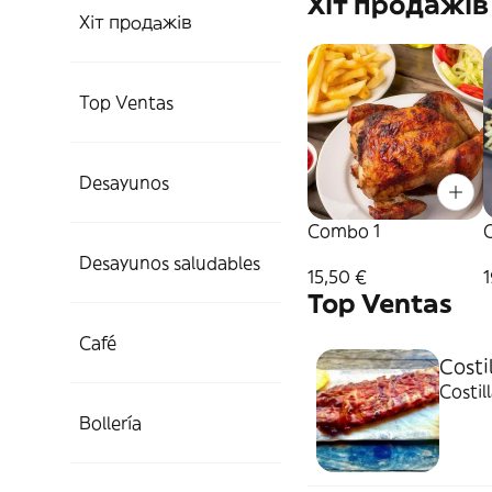
Хіт продажів
Хіт продажів
Top Ventas
Desayunos
Combo 1
Desayunos saludables
15,50 €
Top Ventas
Café
Costi
Costil
Bollería