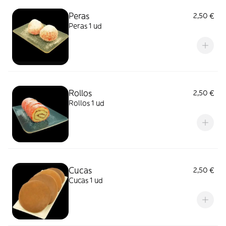
Peras
2,50 €
Peras 1 ud
Rollos
2,50 €
Rollos 1 ud
Cucas
2,50 €
Cucas 1 ud