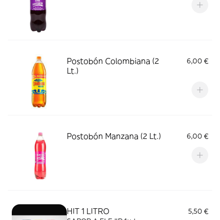
Postobón Colombiana (2
6,00 €
Lt.)
Postobón Manzana (2 Lt.)
6,00 €
HIT 1 LITRO
5,50 €