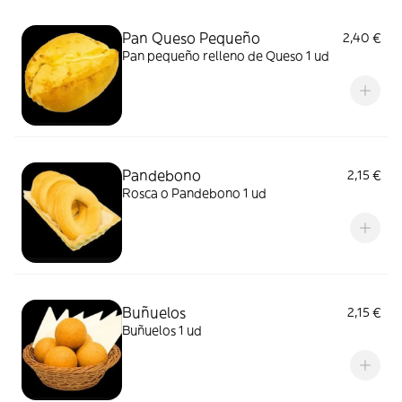
Pan Queso Pequeño
2,40 €
Pan pequeño relleno de Queso 1 ud
Pandebono
2,15 €
Rosca o Pandebono 1 ud
Buñuelos
2,15 €
Buñuelos 1 ud