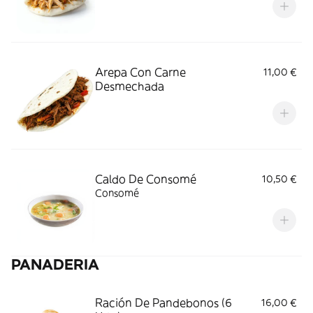
Arepa Con Carne
11,00 €
Desmechada
Caldo De Consomé
10,50 €
Consomé
PANADERIA
Ración De Pandebonos (6
16,00 €