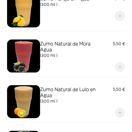
(300 ml )
Zumo Natural de Mora
5,50 €
Agua
(300 ml )
Zumo Natural de Lulo en
5,50 €
Agua
(300 ml )