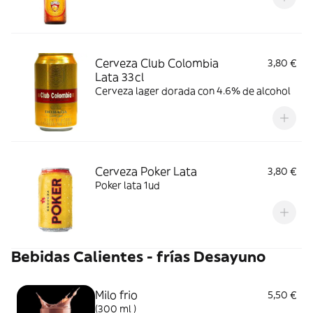
Cerveza Club Colombia
3,80 €
Lata 33cl
Cerveza lager dorada con 4.6% de alcohol
Cerveza Poker Lata
3,80 €
Poker lata 1ud
Bebidas Calientes - frías Desayuno
Milo frio
5,50 €
(300 ml )