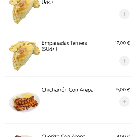
Uds.)
Empanadas Ternera
17,00 €
(5Uds.)
Chicharrón Con Arepa
9,00 €
Chorizo Con Arepa
8,00 €