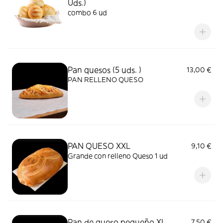
Uds.)
combo 6 ud
Pan quesos (5 uds. )
13,00 €
PAN RELLENO QUESO
PAN QUESO XXL
9,10 €
Grande con relleno Queso 1 ud
Pan de queso pequeño XL
7,50 €