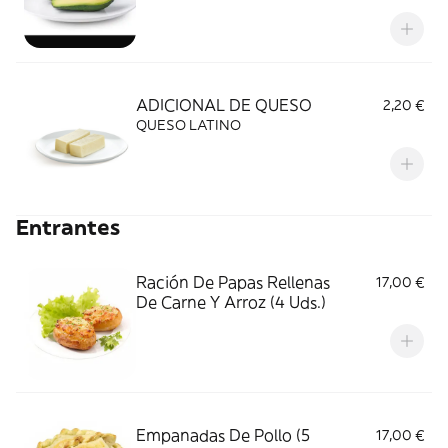
ADICIONAL DE QUESO
2,20 €
QUESO LATINO
Entrantes
Ración De Papas Rellenas
17,00 €
De Carne Y Arroz (4 Uds.)
Empanadas De Pollo (5
17,00 €