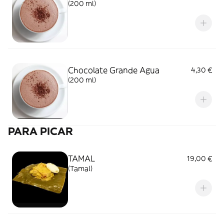
(200 ml)
Chocolate Grande Agua
4,30 €
(200 ml)
PARA PICAR
TAMAL
19,00 €
(Tamal)