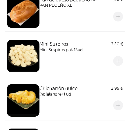
PAN PEQEÑO XL
Mini Suspiros
3,20 €
Mini Suspiros pak 13ud
Chicharrón dulce
2,99 €
(hojalandre) 1 ud