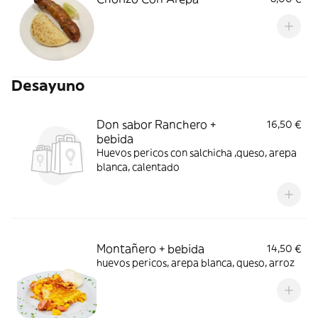
Desayuno
Don sabor Ranchero +
16,50 €
bebida
Huevos pericos con salchicha ,queso, arepa
blanca, calentado
Montañero + bebida
14,50 €
huevos pericos, arepa blanca, queso, arroz