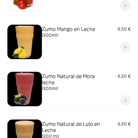
Zumo Mango en Leche
6,50 €
(300ml)
Zumo Natural de Mora
6,50 €
leche
(300ml)
Zumo Natural de Lulo en
6,50 €
Leche
(300 ml)