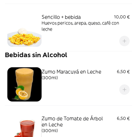
Sencillo + bebida
10,00 €
Huevos pericos, arepa, queso, café con
leche
Bebidas sin Alcohol
Zumo Maracuyá en Leche
6,50 €
(300ml)
Zumo de Tomate de Árbol
6,50 €
en Leche
(300ml)