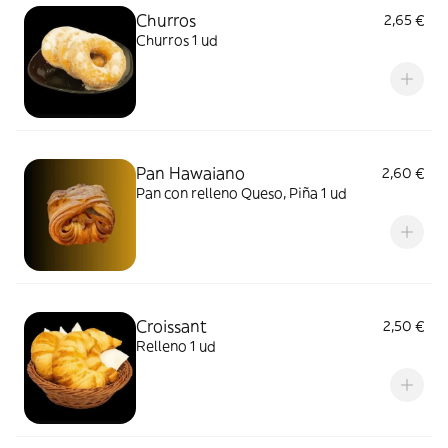
Churros
2,65 €
Churros 1 ud
Pan Hawaiano
2,60 €
Pan con relleno Queso, Piña 1 ud
Croissant
2,50 €
Relleno 1 ud