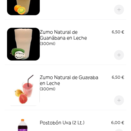
Zumo Natural de
6,50 €
Guanábana en Leche
(300ml)
Zumo Natural de Guayaba
6,50 €
en Leche
(300ml)
Postobón Uva (2 Lt.)
6,00 €