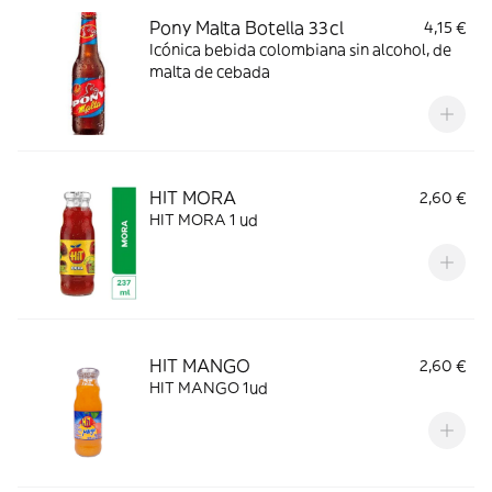
Pony Malta Botella 33cl
4,15 €
Icónica bebida colombiana sin alcohol, de
malta de cebada
HIT MORA
2,60 €
HIT MORA 1 ud
HIT MANGO
2,60 €
HIT MANGO 1ud