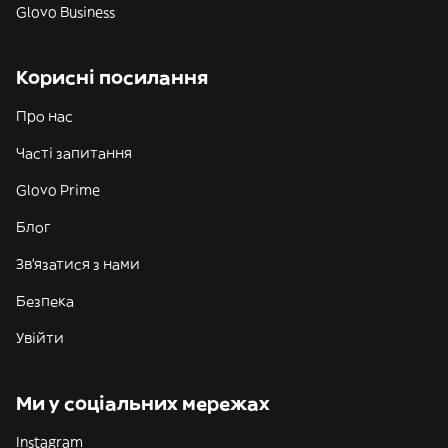
Glovo Business
Корисні посилання
Про нас
Часті запитання
Glovo Prime
Блог
Зв'язатися з нами
Безпека
Увійти
Ми у соціальних мережах
Instagram