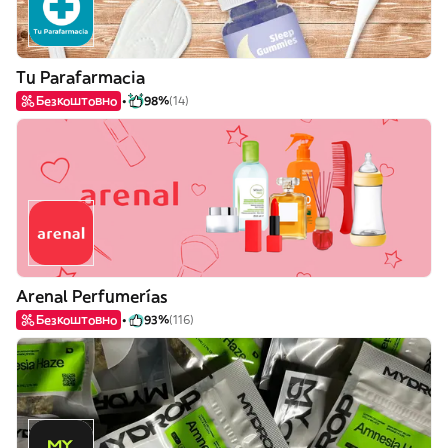
Tu Parafarmacia
Безкоштовно
98%
(14)
Arenal Perfumerías
Безкоштовно
93%
(116)