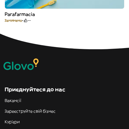
Parafarmacia
Зачинено
--
Приєднуйтеся до нас
Вакансії
Зареєструйте свій бізнес
Кур'єри