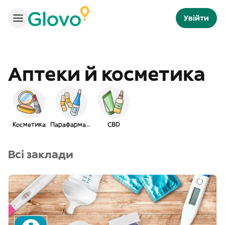
Увійти
Аптеки й косметика
Косметика
Парафармація
CBD
Всі заклади