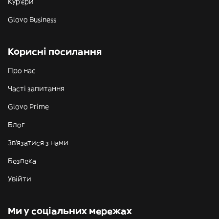
Кур'єри
Glovo Business
Корисні посилання
Про нас
Часті запитання
Glovo Prime
Блог
Зв'язатися з нами
Безпека
Увійти
Ми у соціальних мережах