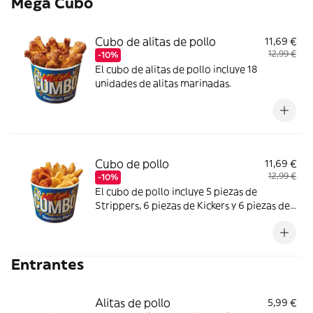
Mega Cubo
Cubo de alitas de pollo
11,69 €
12,99 €
-10%
El cubo de alitas de pollo incluye 18
unidades de alitas marinadas.
Cubo de pollo
11,69 €
12,99 €
-10%
El cubo de pollo incluye 5 piezas de
Strippers, 6 piezas de Kickers y 6 piezas de
Nuggets.
Entrantes
Alitas de pollo
5,99 €