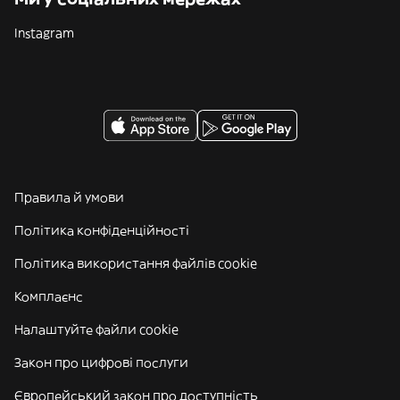
Instagram
Правила й умови
Політика конфіденційності
Політика використання файлів cookie
Комплаєнс
Налаштуйте файли cookie
Закон про цифрові послуги
Європейський закон про доступність