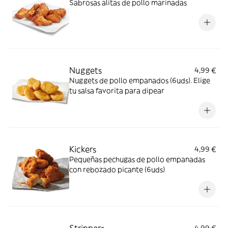
Sabrosas alitas de pollo marinadas
Nuggets
4,99 €
Nuggets de pollo empanados (6uds). Elige
tu salsa favorita para dipear
Kickers
4,99 €
Pequeñas pechugas de pollo empanadas
con rebozado picante (6uds)