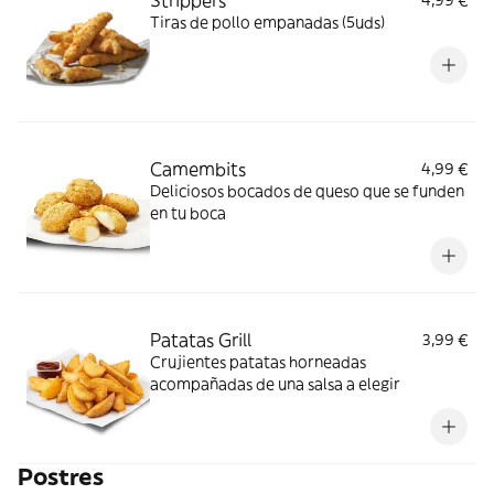
Strippers
4,99 €
Tiras de pollo empanadas (5uds)
Camembits
4,99 €
Deliciosos bocados de queso que se funden
en tu boca
Patatas Grill
3,99 €
Crujientes patatas horneadas
acompañadas de una salsa a elegir
Postres