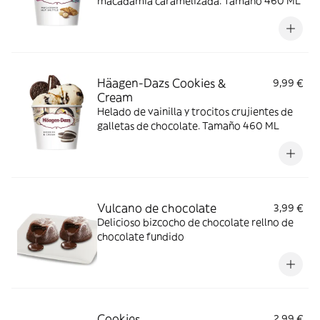
macadamia caramelizada. Tamaño 460 ML
Häagen-Dazs Cookies &
9,99 €
Cream
Helado de vainilla y trocitos crujientes de
galletas de chocolate. Tamaño 460 ML
Vulcano de chocolate
3,99 €
Delicioso bizcocho de chocolate rellno de
chocolate fundido
Cookies
2,99 €