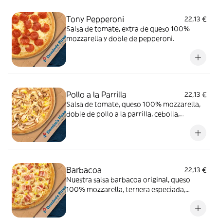
Tony Pepperoni
22,13 €
Salsa de tomate, extra de queso 100%
mozzarella y doble de pepperoni.
Pollo a la Parrilla
22,13 €
Salsa de tomate, queso 100% mozzarella,
doble de pollo a la parrilla, cebolla,
champiñón y maíz.
Barbacoa
22,13 €
Nuestra salsa barbacoa original, queso
100% mozzarella, ternera especiada,
cebolla, bacon y maíz.