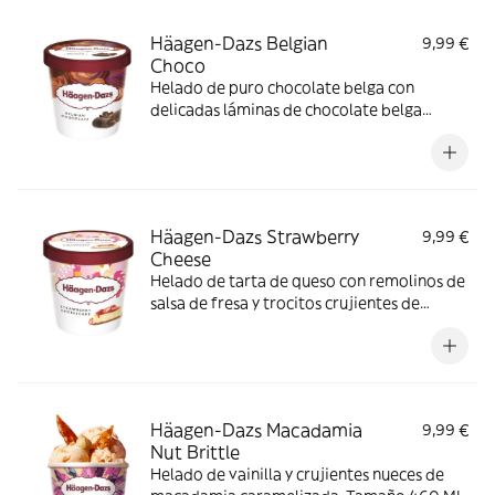
Häagen-Dazs Belgian
9,99 €
Choco
Helado de puro chocolate belga con
delicadas láminas de chocolate belga
negro. Tamaño 460 ML
Häagen-Dazs Strawberry
9,99 €
Cheese
Helado de tarta de queso con remolinos de
salsa de fresa y trocitos crujientes de
galleta. Tamaño 460 ML
Häagen-Dazs Macadamia
9,99 €
Nut Brittle
Helado de vainilla y crujientes nueces de