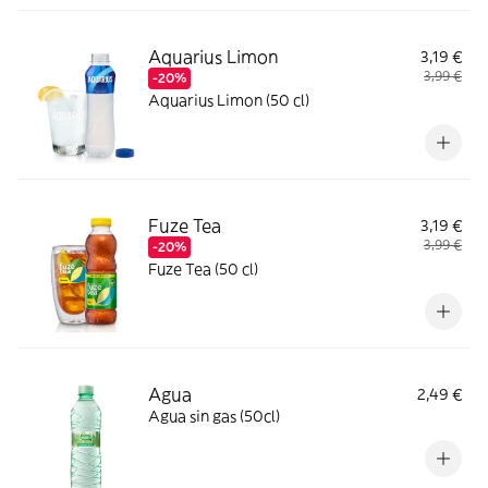
Aquarius Limon
3,19 €
3,99 €
-20%
Aquarius Limon (50 cl)
Fuze Tea
3,19 €
3,99 €
-20%
Fuze Tea (50 cl)
Agua
2,49 €
Agua sin gas (50cl)