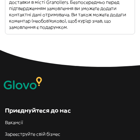
доставки в місті Granollers. Безпосередньо перед
підтвердженням замовлення ви зможете додати
контактні дані отримувача. Ви також можете додати
коментар (необов'язково), щоб кур'єр знав, що
замовлення є подарунком.
Приєднуйтеся до нас
Вакансії
Зареєструйте свій бізнес