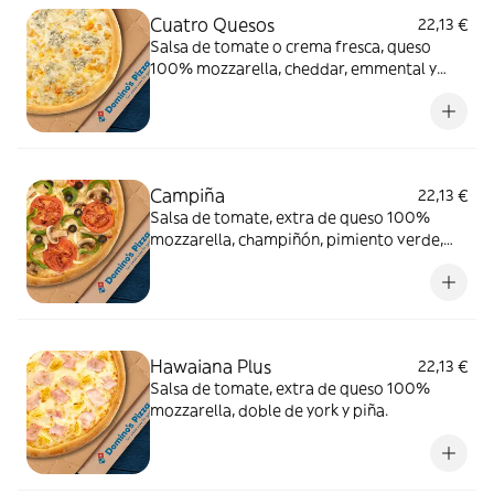
Cuatro Quesos
22,13 €
Salsa de tomate o crema fresca, queso
100% mozzarella, cheddar, emmental y
gorgonzola.
Campiña
22,13 €
Salsa de tomate, extra de queso 100%
mozzarella, champiñón, pimiento verde,
cebolla, aceitunas negras y tomate natural.
Hawaiana Plus
22,13 €
Salsa de tomate, extra de queso 100%
mozzarella, doble de york y piña.